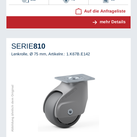
Auf die Anfrageliste
mehr Details
SERIE
810
Lenkrolle, Ø 75 mm,
Artikelnr.: 1.K67B.E142
Abbildung ähnlich dem Original