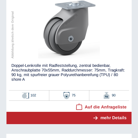
Abbildung ähnlich dem Original
Doppel-Lenkrolle mit Radfeststellung, zentral bedienbar,
Anschraubplatte 70x55mm, Raddurchmesser: 75mm, Tragkraft:
90 kg, mit spurfreier grauer Polyurethanbereifung (TPU) / 80
shore A
102
75
90
Auf die Anfrageliste
mehr Details