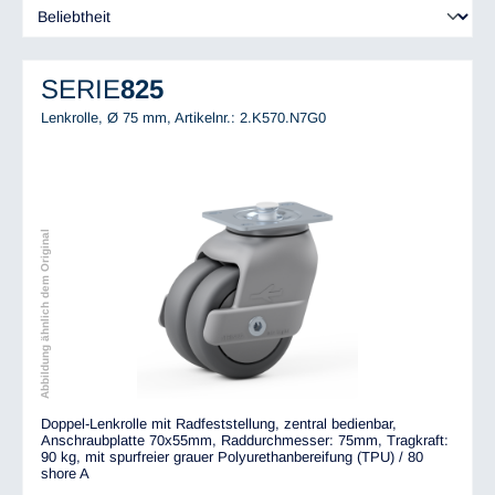
SERIE
825
Lenkrolle, Ø 75 mm,
Artikelnr.: 2.K570.N7G0
Abbildung ähnlich dem Original
Doppel-Lenkrolle mit Radfeststellung, zentral bedienbar,
Anschraubplatte 70x55mm, Raddurchmesser: 75mm, Tragkraft:
90 kg, mit spurfreier grauer Polyurethanbereifung (TPU) / 80
shore A