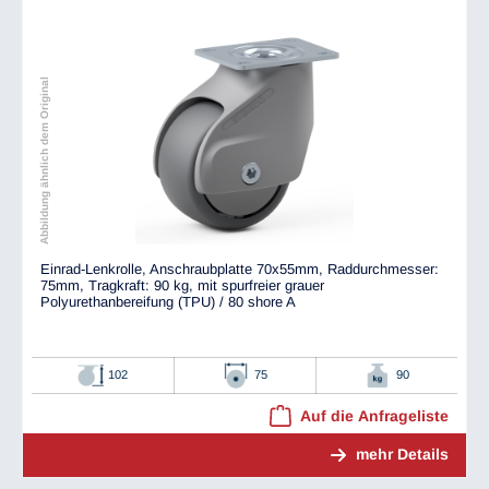
Abbildung ähnlich dem Original
Einrad-Lenkrolle, Anschraubplatte 70x55mm, Raddurchmesser:
75mm, Tragkraft: 90 kg, mit spurfreier grauer
Polyurethanbereifung (TPU) / 80 shore A
102
75
90
Auf die Anfrageliste
mehr Details