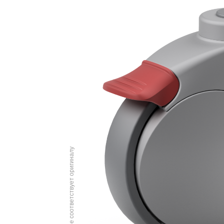
Изображение соответствует оригиналу