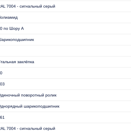
AL 7004 - сигнальный серый
Полиамид
0 по Шору А
Шарикоподшипник
тальная заклёпка
0
03
диночный поворотный ролик
Однорядный шарикоподшипник
61
AL 7004 - сигнальный серый