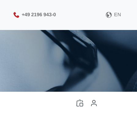
+49 2196 943-0
EN
Выберите формат CAD-
файлов
Скачать CAD-файлы
Вход
или
Войти