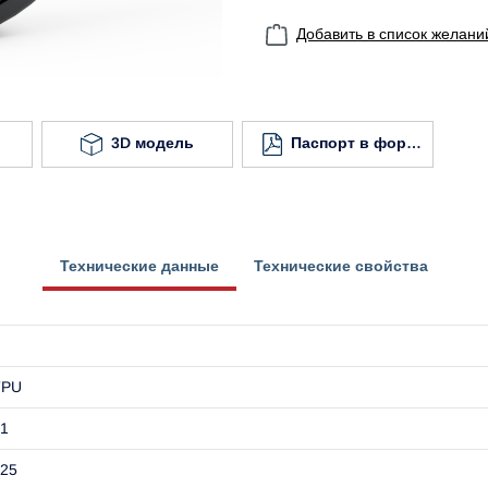
Добавить в список желани
3D модель
Паспорт в формате
Технические данные
Технические свойства
TPU
1
25