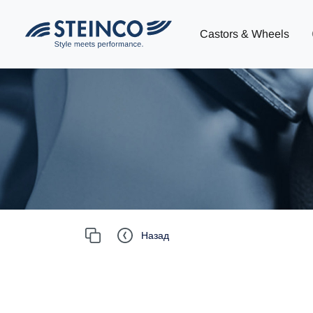
Castors & Wheels
Назад