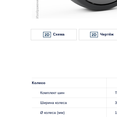
Схема
Чертёж
Колесо
Комплект шин
Ширина колеса
3
Ø колеса (мм)
1