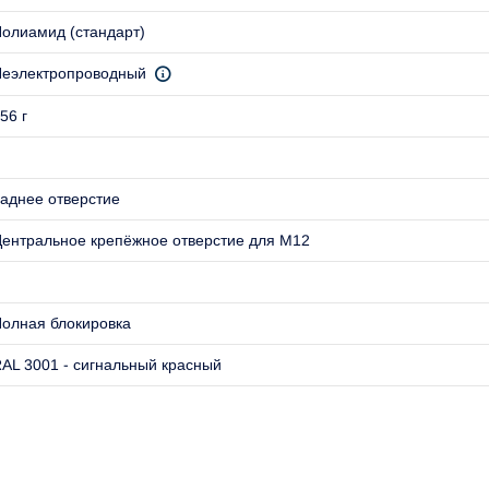
олиамид (стандарт)
еэлектропроводный
56 г
аднее отверстие
ентральное крепёжное отверстие для M12
олная блокировка
AL 3001 - сигнальный красный