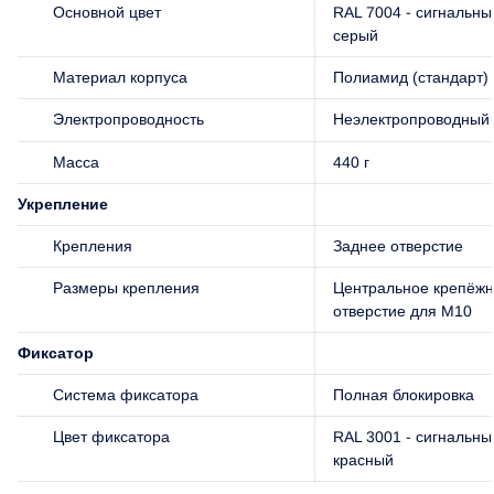
Основной цвет
RAL 7004 - сигнальны
серый
Материал корпуса
Полиамид (стандарт)
Электропроводность
Неэлектропроводный
Масса
440 г
Укрепление
Крепления
Заднее отверстие
Размеры крепления
Центральное крепёж
отверстие для M10
Фиксатор
Система фиксатора
Полная блокировка
Цвет фиксатора
RAL 3001 - сигнальны
красный