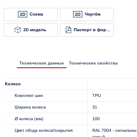
Схема
Чертёж
3D модель
Паспорт в формате
Технические данные
Технические свойства
Колесо
Комплект шин
TPU
Ширина колеса
31
Ø колеса (мм)
100
Цвет обода колеса/покрытия
RAL 7004 - сигнальны
серый