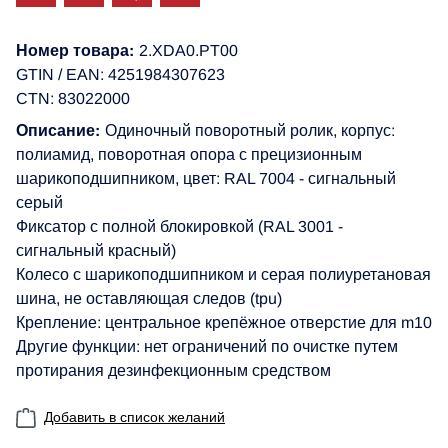
Номер товара:
2.XDA0.PT00
GTIN / EAN: 4251984307623
CTN: 83022000
Описание:
Одиночный поворотный ролик, корпус:
полиамид, поворотная опора с прецизионным
шарикоподшипником, цвет: RAL 7004 - сигнальный
серый
Фиксатор с полной блокировкой (RAL 3001 -
сигнальный красный)
Колесо с шарикоподшипником и серая полиуретановая
шина, не оставляющая следов (tpu)
Крепление: центральное крепёжное отверстие для m10
Другие функции: нет ограничений по очистке путем
протирания дезинфекционным средством
Добавить в список желаний