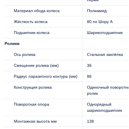
Материал обода колеса
Полиамид
Жёсткость колеса
80 по Шору А
Подшипник колеса
Шарикоподшипник
Ролики
Ось ролика
Стальная заклёпка
Смещение ролика (мм)
36
Радиус паразитного контура (мм)
86
Конструкция ролика
Одиночный поворотн
ролик
Поворотная опора
Однорядный
шарикоподшипник
Монтажная высота мм
138