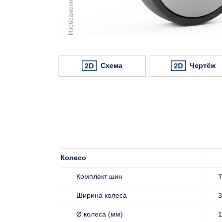
Схема
Чертёж
Колесо
Комплект шин
Ширина колеса
3
Ø колеса (мм)
1