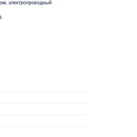
ом, электропроводный
й