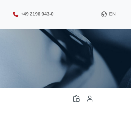
+49 2196 943-0
EN
Выберите формат CAD-
файлов
Скачать CAD-файлы
Вход
или
Войти