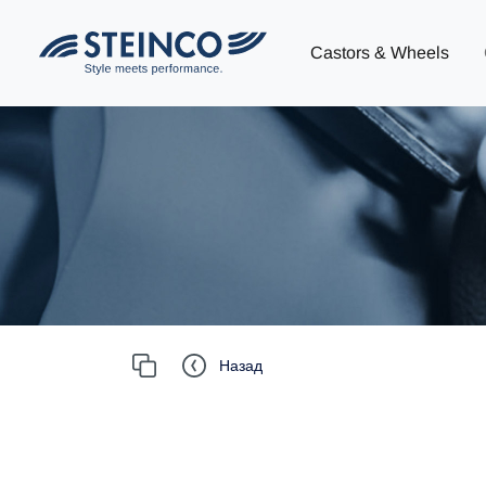
Castors & Wheels
Назад