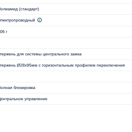
олиамид (стандарт)
лектропроводный
06 г
тержень для системы центрального замка
тержень Ø28x95мм с горизонтальным профилем переключения
олная блокировка
ентральное управление