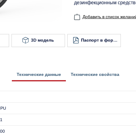
дезинфекционным средств
Добавить в список желани
3D модель
Паспорт в формате
Технические данные
Технические свойства
TPU
1
00