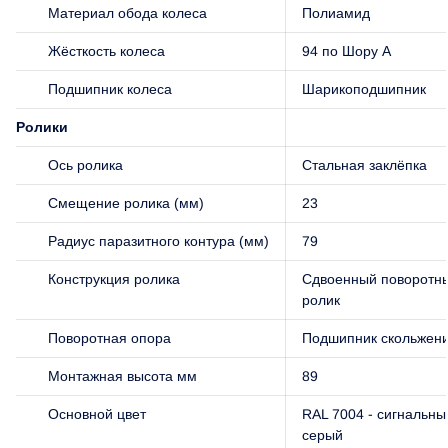
Материал обода колеса
Полиамид
Жёсткость колеса
94 по Шору А
Подшипник колеса
Шарикоподшипник
Ролики
Ось ролика
Стальная заклёпка
Смещение ролика (мм)
23
Радиус паразитного контура (мм)
79
Конструкция ролика
Сдвоенный поворотн
ролик
Поворотная опора
Подшипник скольжен
Монтажная высота мм
89
Основной цвет
RAL 7004 - сигнальны
серый