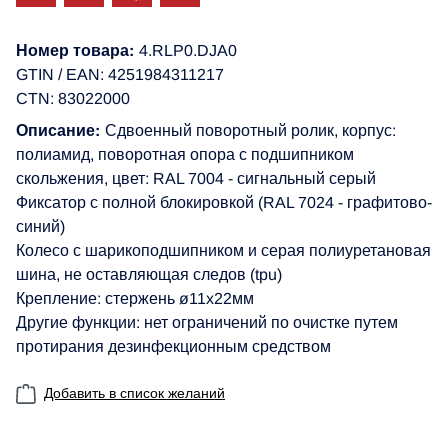
Номер товара:
4.RLP0.DJA0
GTIN / EAN: 4251984311217
CTN: 83022000
Описание:
Сдвоенный поворотный ролик, корпус:
полиамид, поворотная опора с подшипником
скольжения, цвет: RAL 7004 - сигнальный серый
Фиксатор с полной блокировкой (RAL 7024 - графитово-
синий)
Колесо с шарикоподшипником и серая полиуретановая
шина, не оставляющая следов (tpu)
Крепление: стержень ø11x22мм
Другие функции: нет ограничений по очистке путем
протирания дезинфекционным средством
Добавить в список желаний