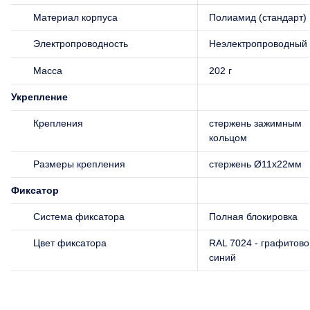
Материал корпуса
Полиамид (стандарт)
Электропроводность
Неэлектропроводный
Масса
202 г
Укрепление
Крепления
стержень зажимным
кольцом
Размеры крепления
стержень Ø11x22мм
Фиксатор
Система фиксатора
Полная блокировка
Цвет фиксатора
RAL 7024 - графитово
синий