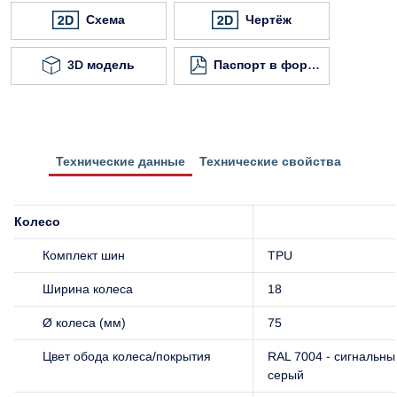
Схема
Чертёж
3D модель
Паспорт в формате
Технические данные
Технические свойства
Колесо
Комплект шин
TPU
Ширина колеса
18
Ø колеса (мм)
75
Цвет обода колеса/покрытия
RAL 7004 - сигнальны
серый