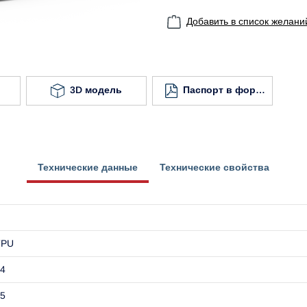
Добавить в список желани
3D модель
Паспорт в формате
Технические данные
Технические свойства
TPU
4
5