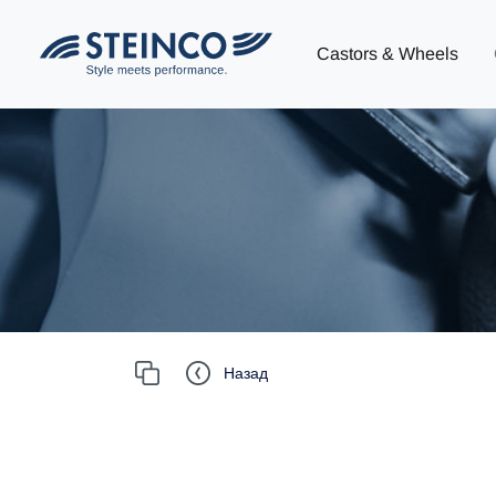
Castors & Wheels
Назад