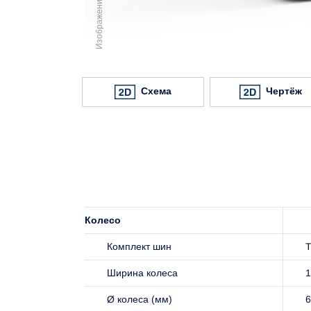
Схема
Чертёж
Колесо
Комплект шин
Ширина колеса
1
Ø колеса (мм)
6