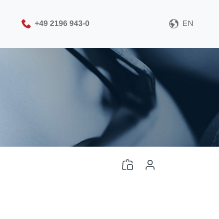
+49 2196 943-0
EN
Выберите формат CAD-
файлов
Скачать CAD-файлы
Вход
или
Войти