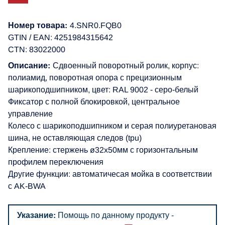
Номер товара:
4.SNR0.FQB0
GTIN / EAN: 4251984315642
CTN: 83022000
Описание:
Сдвоенный поворотный ролик, корпус:
полиамид, поворотная опора с прецизионным
шарикоподшипником, цвет: RAL 9002 - серо-белый
Фиксатор с полной блокировкой, центральное
управление
Колесо с шарикоподшипником и серая полиуретановая
шина, не оставляющая следов (tpu)
Крепление: стержень ø32x50мм с горизонтальным
профилем переключения
Другие функции: автоматичесая мойка в соответствии
с AK-BWA
Указание:
Помощь по данному продукту -