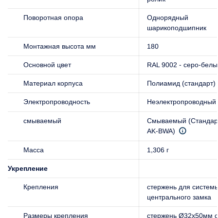
Поворотная опора
Однорядный
шарикоподшипник
Монтажная высота мм
180
Основной цвет
RAL 9002 - серо-белы
Материал корпуса
Полиамид (стандарт)
Электропроводность
Неэлектропроводный
смываемый
Смываемый (Стандар
AK-BWA)
Масса
1,306 г
Укрепление
Крепления
стержень для систем
центрального замка
Размеры крепления
стержень Ø32x50мм с