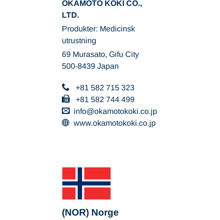
OKAMOTO KOKI CO.,
LTD.
Produkter: Medicinsk
utrustning
69 Murasato, Gifu City
500-8439 Japan
+81 582 715 323
+81 582 744 499
info
okamotokoki.co
jp
www.okamotokoki.co.jp
(NOR) Norge