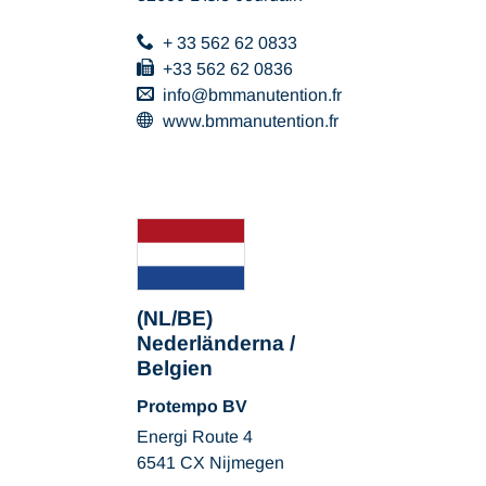
+ 33 562 62 0833
+33 562 62 0836
info
bmmanutention
fr
www.bmmanutention.fr
(NL/BE)
Nederländerna /
Belgien
Protempo BV
Energi Route 4
6541 CX Nijmegen