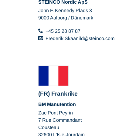
STEINCO Nordic ApS
John F. Kennedy Plads 3
9000 Aalborg / Dänemark
+45 25 28 87 87
Frederik.Skaanild
steinco
com
(FR) Frankrike
BM Manutention
Zac Pont Peyrin
7 Rue Commandant
Cousteau
32600 L'Isle-Jourdain