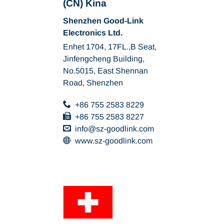
(CN) Kina
Shenzhen Good-Link
Electronics Ltd.
Enhet 1704, 17FL.,B Seat,
Jinfengcheng Building,
No.5015, East Shennan
Road, Shenzhen
+86 755 2583 8229
+86 755 2583 8227
info
sz-goodlink
com
www.sz-goodlink.com