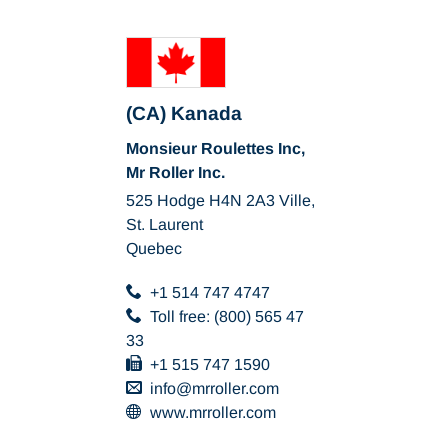
(CA) Kanada
Monsieur Roulettes Inc,
Mr Roller Inc.
525 Hodge H4N 2A3 Ville,
St. Laurent
Quebec
+1 514 747 4747
Toll free: (800) 565 47
33
+1 515 747 1590
info
mrroller
com
www.mrroller.com