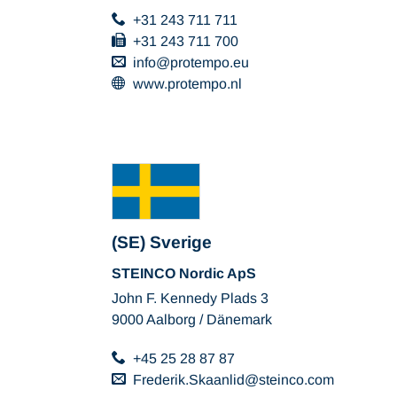
+31 243 711 711
+31 243 711 700
info
protempo
eu
www.protempo.nl
(SE) Sverige
STEINCO Nordic ApS
John F. Kennedy Plads 3
9000 Aalborg / Dänemark
+45 25 28 87 87
Frederik.Skaanlid
steinco
com