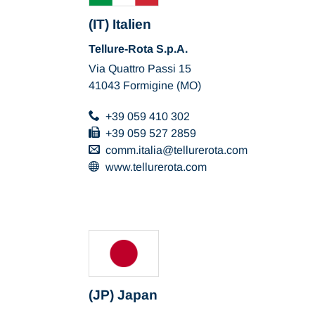
(IT) Italien
Tellure-Rota S.p.A.
Via Quattro Passi 15
41043 Formigine (MO)
+39 059 410 302
+39 059 527 2859
comm.italia
tellurerota
com
www.tellurerota.com
(JP) Japan