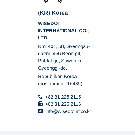
(KR) Korea
WISEDOT
INTERNATIONAL CO.,
LTD.
Rm. 404, 58, Gyeongsu-
daero, 466 Beon-gil,
Paldal-gu, Suwon-si,
Gyeonggi-do,
Republiken Korea
(postnummer 16489)
+82 31 225 2115
+82 31 225 2116
info
wisedotint.co
kr