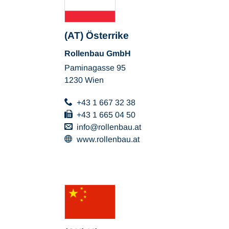
(AT) Österrike
Rollenbau GmbH
Paminagasse 95
1230 Wien
+43 1 667 32 38
+43 1 665 04 50
info
rollenbau
at
www.rollenbau.at