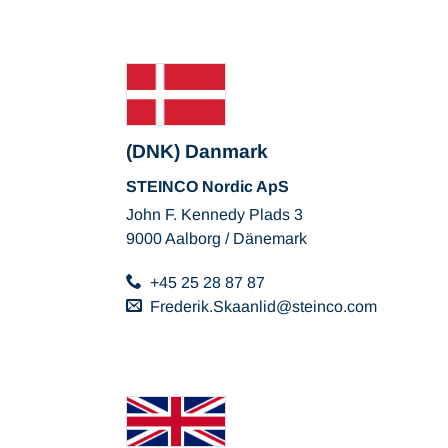
(DNK) Danmark
STEINCO Nordic ApS
John F. Kennedy Plads 3
9000 Aalborg / Dänemark
+45 25 28 87 87
Frederik.Skaanlid
steinco
com