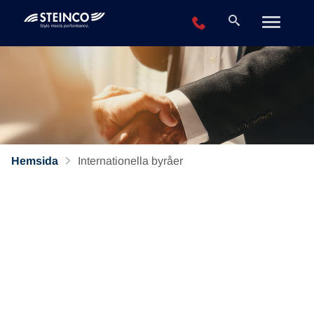
+49 2196 943-0
Hemsida
Internationella byråer