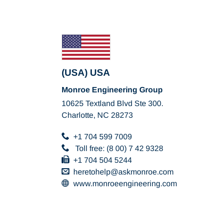
(USA) USA
Monroe Engineering Group
10625 Textland Blvd Ste 300.
Charlotte, NC 28273
+1 704 599 7009
Toll free: (8 00) 7 42 9328
+1 704 504 5244
heretohelp
askmonroe
com
www.monroeengineering.com