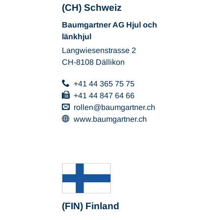
(CH) Schweiz
Baumgartner AG Hjul och
länkhjul
Langwiesenstrasse 2
CH-8108 Dällikon
+41 44 365 75 75
+41 44 847 64 66
rollen
baumgartner
ch
www.baumgartner.ch
(FIN) Finland