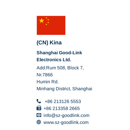
(CN) Kina
Shanghai Good-Link
Electronics Ltd.
Add:Rum 508, Block 7,
Nr.7866
Humin Rd.
Minhang District, Shanghai
+86 213126 5553
+86 213358 2665
info
sz-goodlink
com
www.sz-goodlink.com