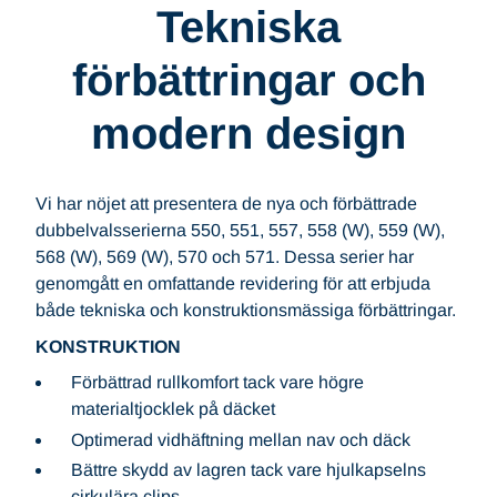
Tekniska
förbättringar och
modern design
Vi har nöjet att presentera de nya och förbättrade
dubbelvalsserierna 550, 551, 557, 558 (W), 559 (W),
568 (W), 569 (W), 570 och 571. Dessa serier har
genomgått en omfattande revidering för att erbjuda
både tekniska och konstruktionsmässiga förbättringar.
KONSTRUKTION
Förbättrad rullkomfort tack vare högre
materialtjocklek på däcket
Optimerad vidhäftning mellan nav och däck
Bättre skydd av lagren tack vare hjulkapselns
cirkulära clips