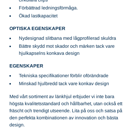
Förbättrad ledningsförmåga.
Ökad lastkapacitet
OPTISKA EGENSKAPER
Nydesignad slitbana med lågprofilerad skuldra
Bättre skydd mot skador och märken tack vare
hjulkapselns konkava design
EGENSKAPER
Tekniska specifikationer förblir oförändrade
Minskad hjulbredd tack vare konkav design
Med vårt sortiment av länkhjul erbjuder vi inte bara
högsta kvalitetsstandard och hållbarhet, utan också ett
fräscht och trendigt utseende. Lita på oss och satsa på
den perfekta kombinationen av innovation och bästa
design.