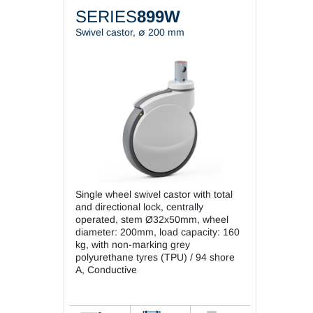
SERIES
899W
Swivel castor, ∅ 200 mm
Single wheel swivel castor with total
and directional lock, centrally
operated, stem Ø32x50mm, wheel
diameter: 200mm, load capacity: 160
kg, with non-marking grey
polyurethane tyres (TPU) / 94 shore
A, Conductive