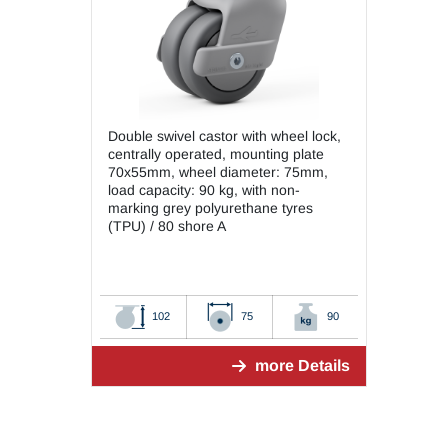
Double swivel castor with wheel lock,
centrally operated, mounting plate
70x55mm, wheel diameter: 75mm,
load capacity: 90 kg, with non-
marking grey polyurethane tyres
(TPU) / 80 shore A
102
75
90
more Details