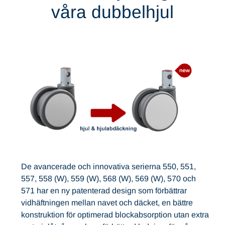
våra dubbelhjul
De avancerade och innovativa serierna 550, 551,
557, 558 (W), 559 (W), 568 (W), 569 (W), 570 och
571 har en ny patenterad design som förbättrar
vidhäftningen mellan navet och däcket, en bättre
konstruktion för optimerad blockabsorption utan extra