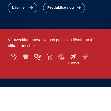
Läs mer
Produktkatalog
Vi utvecklar innovativa och praktiska lösningar för
olika branscher.
Medicinsk teknik
Logistik för catering
Fabriksutrustning
Inredning av butiker
Kontor och laboratorium
Luftfart
Systemlösningar