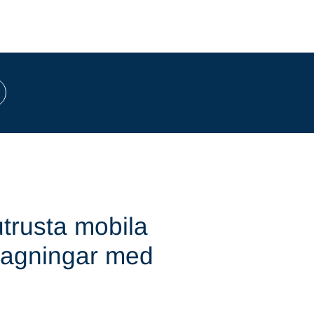
utrusta mobila
ttagningar med