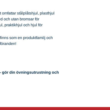
omfattar stålplåtshjul, plasthjul
d och utan bromsar för
, praktikhjul och hjul för
finns som en produktfamilj och
tföranden!
 - gör din övningsutrustning och