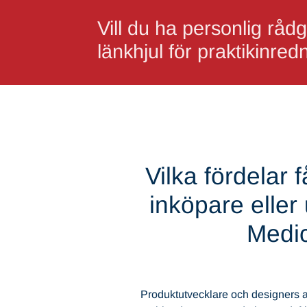
Vill du ha personlig råd
länkhjul för praktikinred
Vilka fördelar
inköpare elle
Medic
Produktutvecklare och designers a