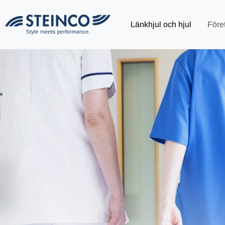
Länkhjul och hjul
Före