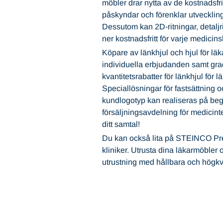
möbler drar nytta av de kostnadsf
påskyndar och förenklar utvecklin
Dessutom kan 2D-ritningar, detaljr
ner kostnadsfritt för varje medicinsk
Köpare av länkhjul och hjul för lä
individuella erbjudanden samt gra
kvantitetsrabatter för länkhjul för 
Speciallösningar för fastsättning oc
kundlogotyp kan realiseras på beg
försäljningsavdelning för medicinte
ditt samtal!
Du kan också lita på STEINCO Pr
kliniker. Utrusta dina läkarmöbler
utrustning med hållbara och högkva