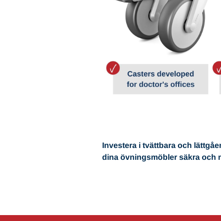
Investera i tvättbara och lättg
dina övningsmöbler säkra och 