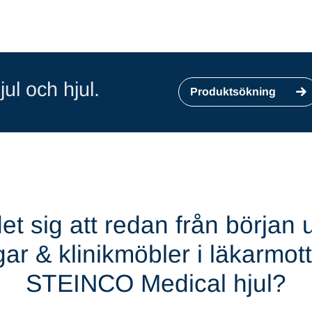
jul och hjul.
Produktsökning
det sig att redan från början 
ngar & klinikmöbler i läkarmo
STEINCO Medical hjul?