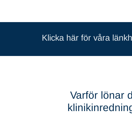
Klicka här för våra länkh
Varför lönar 
klinikinredni