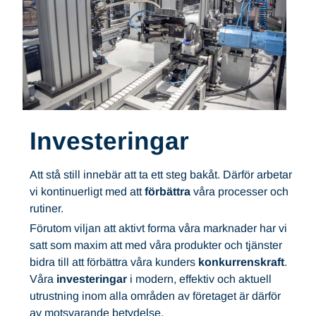
Investeringar
Att stå still innebär att ta ett steg bakåt. Därför arbetar
vi kontinuerligt med att
förbättra
våra processer och
rutiner.
Förutom viljan att aktivt forma våra marknader har vi
satt som maxim att med våra produkter och tjänster
bidra till att förbättra våra kunders
konkurrenskraft
.
Våra
investeringar
i modern, effektiv och aktuell
utrustning inom alla områden av företaget är därför
av motsvarande betydelse.