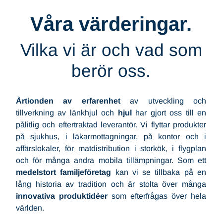
Våra värderingar.
Vilka vi är och vad som
berör oss.
Årtionden av erfarenhet
av utveckling och
tillverkning av länkhjul och
hjul
har gjort oss till en
pålitlig och eftertraktad leverantör. Vi flyttar produkter
på sjukhus, i läkarmottagningar, på kontor och i
affärslokaler, för matdistribution i storkök, i flygplan
och för många andra mobila tillämpningar. Som ett
medelstort familjeföretag
kan vi se tillbaka på en
lång historia av tradition och är stolta över många
innovativa produktidéer
som efterfrågas över hela
världen.