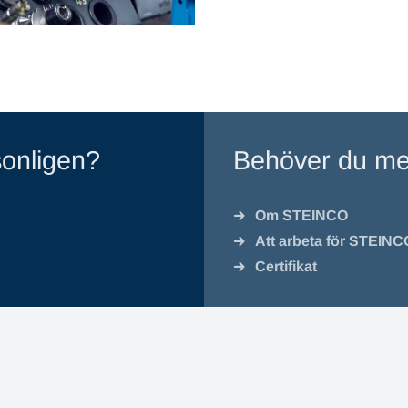
sonligen?
Behöver du me
Om STEINCO
Att arbeta för STEINC
Certifikat