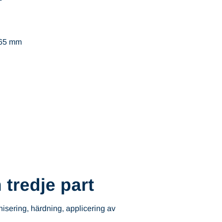
 65 mm
 tredje part
isering, härdning, applicering av