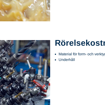
Rörelsekost
Material för form- och verkty
Underhåll