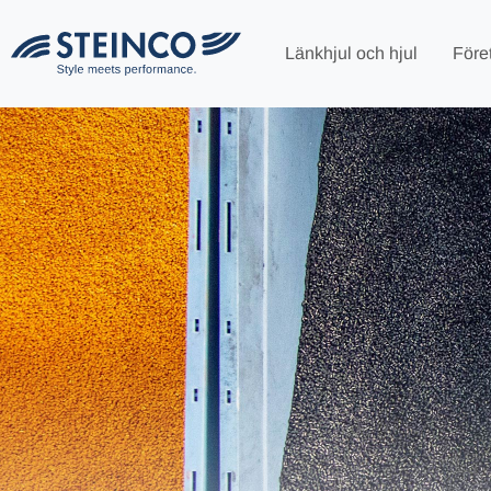
Länkhjul och hjul
Före