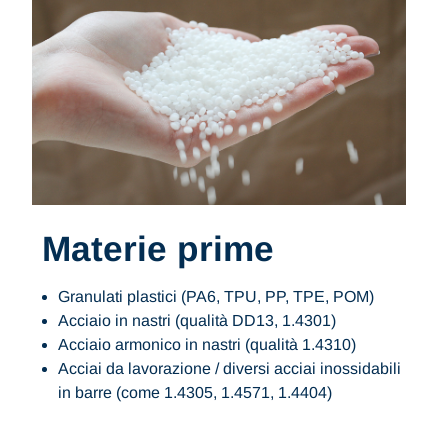
Materie prime
Granulati plastici (PA6, TPU, PP, TPE, POM)
Acciaio in nastri (qualità DD13, 1.4301)
Acciaio armonico in nastri (qualità 1.4310)
Acciai da lavorazione / diversi acciai inossidabili
in barre (come 1.4305, 1.4571, 1.4404)