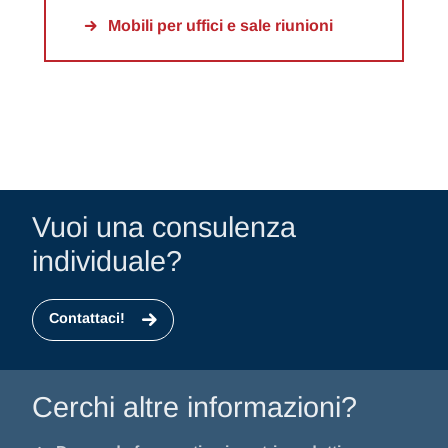
Mobili per uffici e sale riunioni
Vuoi una consulenza
individuale?
Contattaci!
Cerchi altre informazioni?