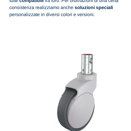
tutte
compatibili
fra loro. Per ordinazioni di una certa
consistenza realizziamo anche
soluzioni speciali
personalizzate in diversi colori e versioni.