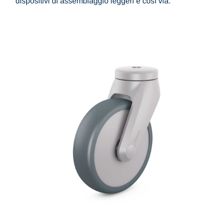
dispositivi di assemblaggio leggeri e così via.