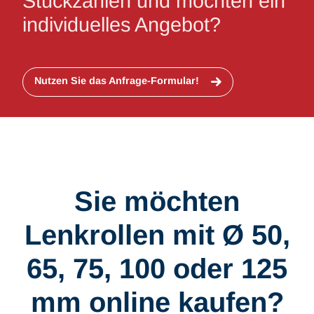
Stückzahlen und möchten ein
individuelles Angebot?
Nutzen Sie das Anfrage-Formular!
Sie möchten
Lenkrollen mit Ø 50,
65, 75, 100 oder 125
mm online kaufen?