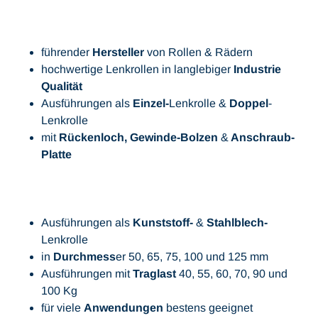
führender
Hersteller
von Rollen & Rädern
hochwertige Lenkrollen in langlebiger
Industrie
Qualität
Ausführungen als
Einzel-
Lenkrolle &
Doppel
-
Lenkrolle
mit
Rückenloch, Gewinde-Bolzen
&
Anschraub-
Platte
Ausführungen als
Kunststoff-
&
Stahlblech-
Lenkrolle
in
Durchmess
er 50, 65, 75, 100 und 125 mm
Ausführungen mit
Traglast
40, 55, 60, 70, 90 und
100 Kg
für viele
Anwendungen
bestens geeignet