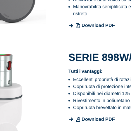
Manovrabilità semplificata e 
ristretti
Download PDF
SERIE 898W
Tutti i vantaggi:
Eccellenti proprietà di rota
Copriruota di protezione int
Disponibili nei diametri 1
Rivestimento in poliuretano d
Copriruota brevettato in mate
Download PDF