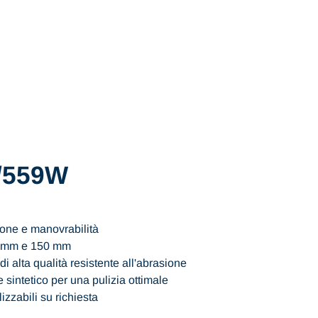
/559W
zione e manovrabilità
25 mm e 150 mm
i alta qualità resistente all'abrasione
 sintetico per una pulizia ottimale
zzabili su richiesta