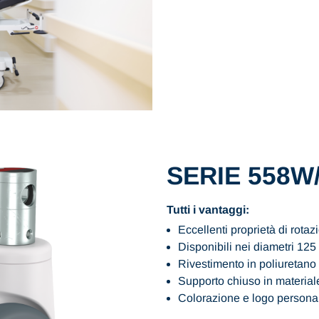
SERIE 558W
Tutti i vantaggi:
Eccellenti proprietà di rota
Disponibili nei diametri 1
Rivestimento in poliuretano d
Supporto chiuso in materiale
Colorazione e logo personali