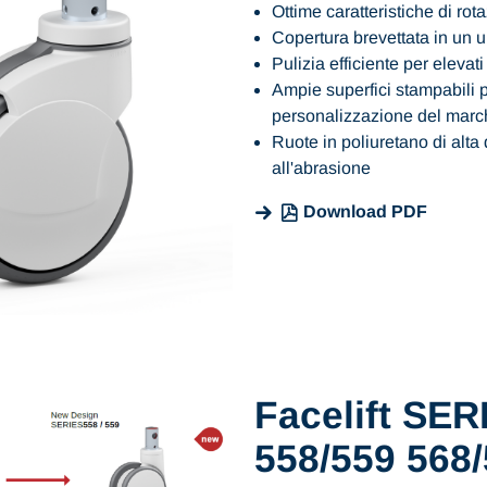
Ottime caratteristiche di ro
Copertura brevettata in un 
Pulizia efficiente per elevati 
Ampie superfici stampabili 
personalizzazione del marc
Ruote in poliuretano di alta 
all'abrasione
Download PDF
Facelift SER
558/559 568