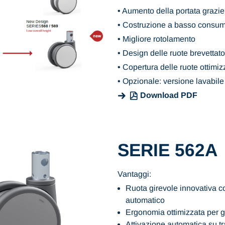
• Aumento della portata grazie
• Costruzione a basso consumo
• Migliore rotolamento
• Design delle ruote brevettato
• Copertura delle ruote ottimiz
• Opzionale: versione lavabile
Download PDF
SERIE 562A
Vantaggi:
Ruota girevole innovativa c
automatico
Ergonomia ottimizzata per gl
Attivazione automatica su trag