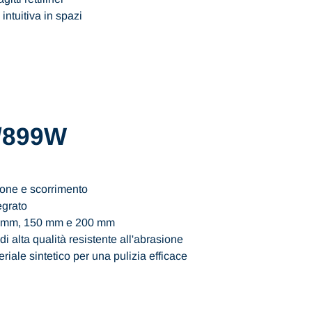
intuitiva in spazi
/899W
zione e scorrimento
egrato
25 mm, 150 mm e 200 mm
i alta qualità resistente all'abrasione
riale sintetico per una pulizia efficace