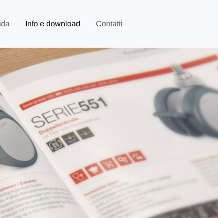
nda
Info e download
Contatti