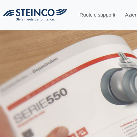
Ruote e supporti
Azie