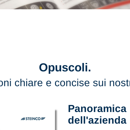
Opuscoli.
ni chiare e concise sui nostr
Panoramica
dell'azienda