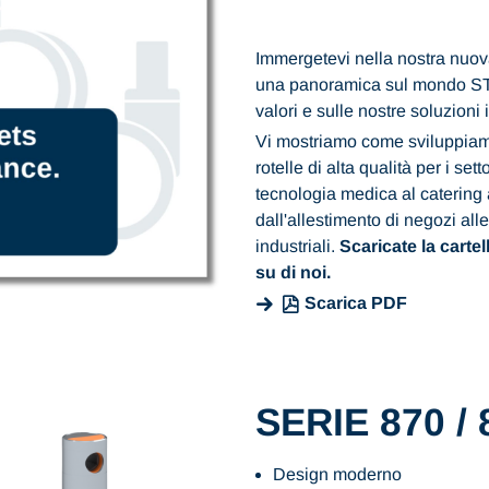
Immergetevi nella nostra nuov
una panoramica sul mondo ST
valori e sulle nostre soluzioni 
Vi mostriamo come sviluppiamo
rotelle di alta qualità per i sett
tecnologia medica al catering
dall'allestimento di negozi all
industriali.
Scaricate la cartel
su di noi.
Scarica PDF
SERIE 870 / 
Design moderno