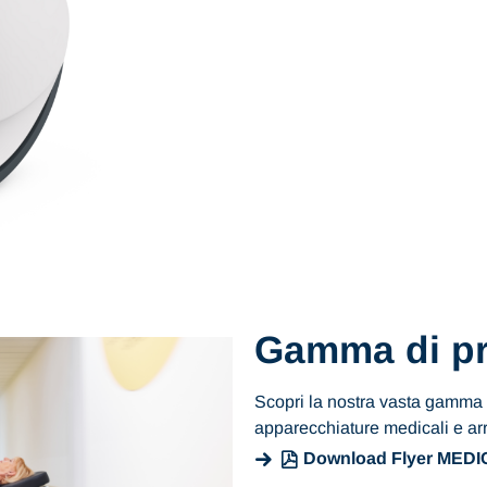
Gamma di pr
Scopri la nostra vasta gamma di
apparecchiature medicali e arr
Download Flyer MED