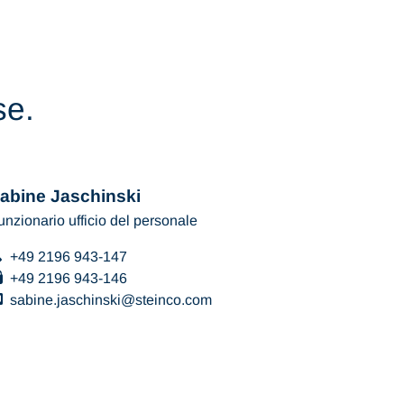
se.
abine Jaschinski
unzionario ufficio del personale
+49 2196 943-147
+49 2196 943-146
sabine.jaschinski
steinco
com