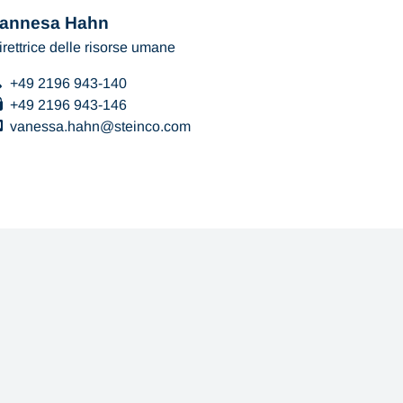
annesa Hahn
irettrice delle risorse umane
+49 2196 943-140
+49 2196 943-146
vanessa.hahn
steinco
com