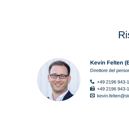
Ri
Kevin Felten (B
Direttore del perso
+49 2196 943-
+49 2196 943-
kevin.felten
s