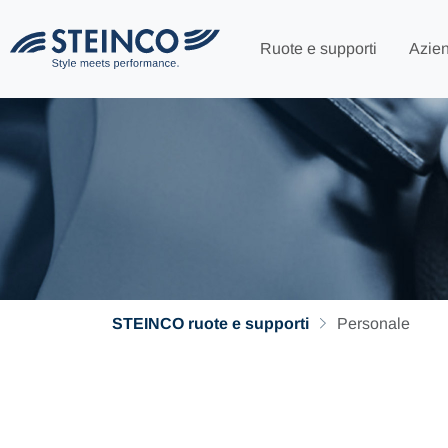
Ruote e supporti
Azie
STEINCO ruote e supporti
Personale