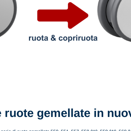
e ruote gemellate in nuo