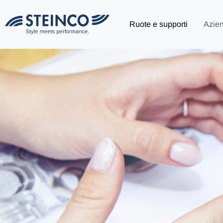
Ruote e supporti
Azie