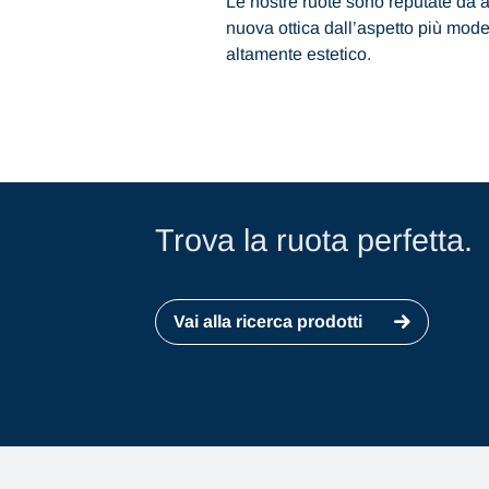
Le nostre ruote sono reputate da a
nuova ottica dall’aspetto più mod
altamente estetico.
Trova la ruota perfetta.
Vai alla ricerca prodotti