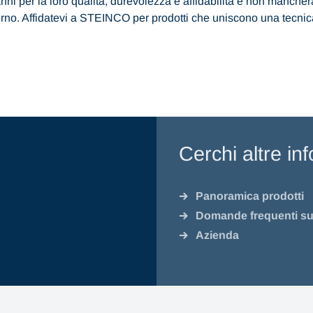
nni per la loro qualità, durevolezza e affidabilità e non mancher
erno. Affidatevi a STEINCO per prodotti che uniscono una tecnic
Cerchi altre in
Panoramica prodotti
Domande frequenti sui
Azienda