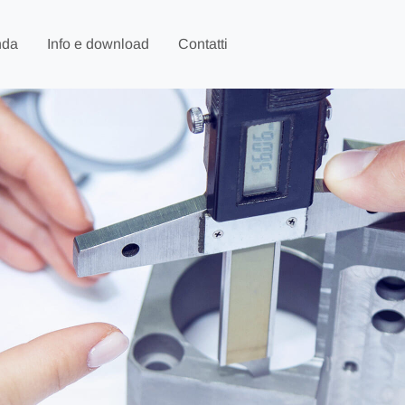
nda
Info e download
Contatti