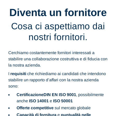
Diventa un fornitore
Cosa ci aspettiamo dai
nostri fornitori.
Cerchiamo costantemente fornitori interessati a
stabilire una collaborazione costruttiva e di fiducia con
la nostra azienda.
I
requisiti
che richiediamo ai candidati che intendono
stabilire un rapporto d’affari con la nostra azienda
sono:
Certificazione
DIN EN ISO 9001
, possibilmente
anche
ISO 14001
e
ISO 50001
Offerte competitive
sul mercato globale
Capacità di fornitura
e
puntualità nelle