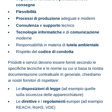
consegne
Flessibilità
Processi di produzione
adeguati e moderni
Consulenza
e
supporto
tecnico
Tecnologie informatiche
e di
comunicazione
moderne
Responsabilità in materia di
tutela ambientale
Rispetto del
codice di condotta
Prodotti e servizi devono essere forniti secondo le
specifiche tecniche e le norme su cui si basa la nostra
documentazione contrattuale In generale, chiediamo
ai nostri fornitori di rispettare:
Le
disposizioni di legge
(ad esempio quelle
sulla sicurezza delle apparecchiature)
Le
direttive
e i
regolamenti
europei (ad esempio
REACH, RoHS, VDE)