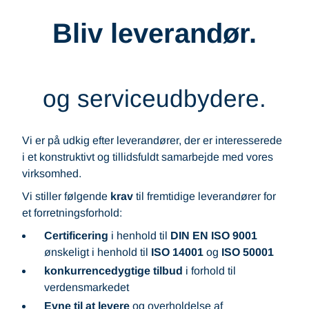
Bliv leverandør.
og serviceudbydere.
Vi er på udkig efter leverandører, der er interesserede
i et konstruktivt og tillidsfuldt samarbejde med vores
virksomhed.
Vi stiller følgende
krav
til fremtidige leverandører for
et forretningsforhold:
Certificering
i henhold til
DIN EN ISO 9001
ønskeligt i henhold til
ISO 14001
og
ISO 50001
konkurrencedygtige tilbud
i forhold til
verdensmarkedet
Evne til at levere
og overholdelse af