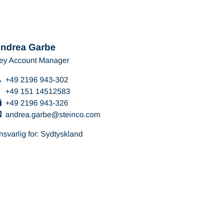
ndrea Garbe
ey Account Manager
+49 2196 943-302
+49 151 14512583
+49 2196 943-326
andrea.garbe
steinco
com
nsvarlig for: Sydtyskland