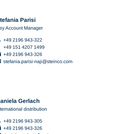
tefania Parisi
ey Account Manager
+49 2196 943-322
+49 151 4207 1499
+49 2196 943-326
stefania.parisi-naji
steinco
com
aniela Gerlach
nternational distribution
+49 2196 943-305
+49 2196 943-326