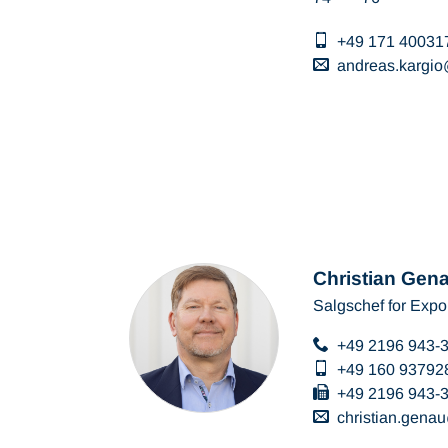
+49 171 40031
andreas.kargio
Christian Gen
Salgschef for Expo
+49 2196 943-
+49 160 93792
+49 2196 943-
christian.genau