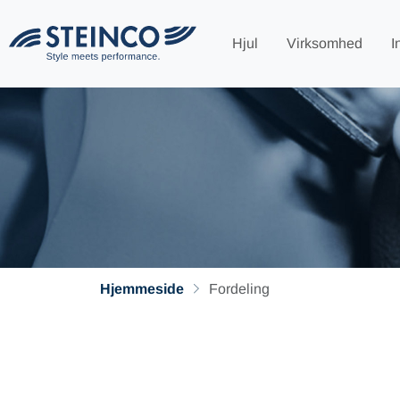
Hjul
Virksomhed
I
Hjemmeside
Fordeling