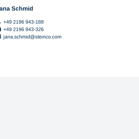
ana Schmid
+49 2196 943-188
+49 2196 943-326
jana.schmid
steinco
com