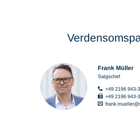
Verdensomspæn
Frank Müller
Salgschef
+49 2196 943-
+49 2196 943-
frank.mueller