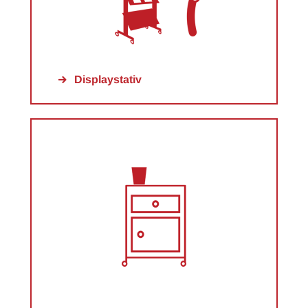
Displaystativ