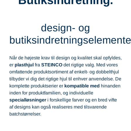
Butiksindretning.
design- og
butiksindretningselemente
Når de højeste krav til design og kvalitet skal opfyldes,
er
plasthjul
fra
STEINCO
det rigtige valg. Med vores
omfattende produktsortiment af enkelt- og dobbelthjul
tilbyder vi dig det rigtige hjul til enhver anvendelse. De
komplette produktserier er
kompatible med
hinanden
inden for produktfamilien, og individuelle
specialløsninger
i forskellige farver og en bred vifte
af designs kan også realiseres med tilsvarende
batchstørrelser.