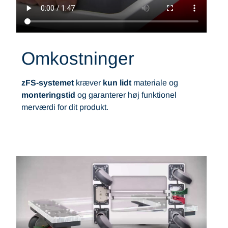
Omkostninger
zFS-systemet
kræver
kun lidt
materiale og
monteringstid
og garanterer høj funktionel
merværdi for dit produkt.