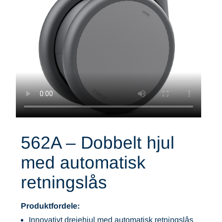
562A – Dobbelt hjul
med automatisk
retningslås
Produktfordele:
Innovativt drejehjul med automatisk retningslås