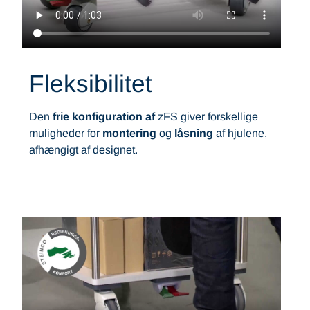
Fleksibilitet
Den
frie konfiguration af
zFS giver forskellige
muligheder for
montering
og
låsning
af hjulene,
afhængigt af designet.