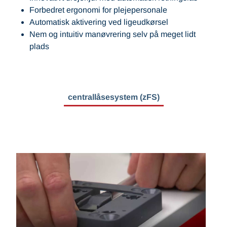
Forbedret ergonomi for plejepersonale
Automatisk aktivering ved ligeudkørsel
Nem og intuitiv manøvrering selv på meget lidt
plads
centrallåsesystem (zFS)