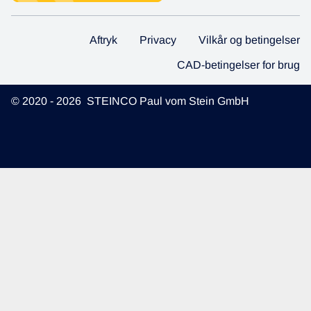
Aftryk
Privacy
Vilkår og betingelser
CAD-betingelser for brug
© 2020 - 2026 STEINCO Paul vom Stein GmbH