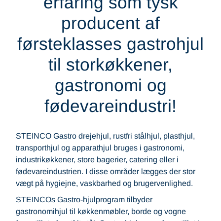
erfaring som tysk
producent af
førsteklasses gastrohjul
til storkøkkener,
gastronomi og
fødevareindustri!
STEINCO Gastro drejehjul, rustfri stålhjul, plasthjul,
transporthjul og apparathjul bruges i gastronomi,
industrikøkkener, store bagerier, catering eller i
fødevareindustrien. I disse områder lægges der stor
vægt på hygiejne, vaskbarhed og brugervenlighed.
STEINCOs Gastro-hjulprogram tilbyder
gastronomihjul til køkkenmøbler, borde og vogne