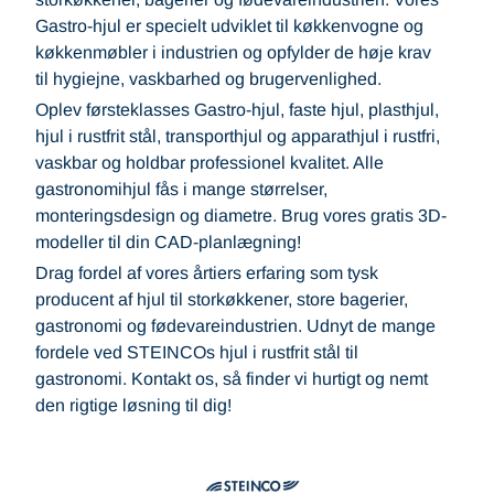
Gastro-hjul er specielt udviklet til køkkenvogne og
køkkenmøbler i industrien og opfylder de høje krav
til hygiejne, vaskbarhed og brugervenlighed.
Oplev førsteklasses Gastro-hjul, faste hjul, plasthjul,
hjul i rustfrit stål, transporthjul og apparathjul i rustfri,
vaskbar og holdbar professionel kvalitet. Alle
gastronomihjul fås i mange størrelser,
monteringsdesign og diametre. Brug vores gratis 3D-
modeller til din CAD-planlægning!
Drag fordel af vores årtiers erfaring som tysk
producent af hjul til storkøkkener, store bagerier,
gastronomi og fødevareindustrien. Udnyt de mange
fordele ved STEINCOs hjul i rustfrit stål til
gastronomi. Kontakt os, så finder vi hurtigt og nemt
den rigtige løsning til dig!