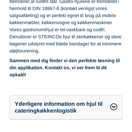
fremstillet af rustfrit stål. Gastro-hjulene er fremstillet i
henhold til DIN 18867-8 (kontakt venligst vores
salgsafdeling) og er perfekt egnet til brug på mobile
køkkenmøbler, køkkenvogne og køkkenmaskiner.
Vores gastronomihjul er let vaskbare og rustfri.
Derudover er STEINCOs hjul til storkøkkener og store
bagerier udstyret med bløde bandager for at minimere
støjforurening.
Sammen med dig finder vi den perfekte løsning til
din applikation. Kontakt os, vi ser frem til dit
opkald!
Yderligere information om hjul til
cateringkøkkenlogistik