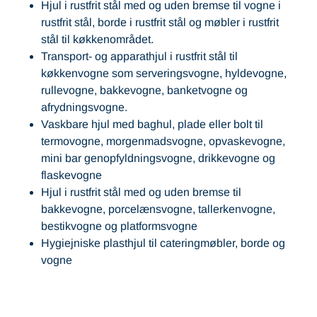
Hjul i rustfrit stål med og uden bremse til vogne i
rustfrit stål, borde i rustfrit stål og møbler i rustfrit
stål til køkkenområdet.
Transport- og apparathjul i rustfrit stål til
køkkenvogne som serveringsvogne, hyldevogne,
rullevogne, bakkevogne, banketvogne og
afrydningsvogne.
Vaskbare hjul med baghul, plade eller bolt til
termovogne, morgenmadsvogne, opvaskevogne,
mini bar genopfyldningsvogne, drikkevogne og
flaskevogne
Hjul i rustfrit stål med og uden bremse til
bakkevogne, porcelænsvogne, tallerkenvogne,
bestikvogne og platformsvogne
Hygiejniske plasthjul til cateringmøbler, borde og
vogne