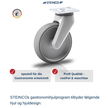
STEINCOs gastronomihjulprogram tilbyder følgende
hjul og hjuldesign: