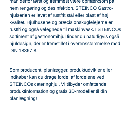
man derfor først og fremmest være opmærksom på
nem rengøring og desinfektion. STEINCO Gastro-
hjulserien er lavet af rustfrit stål eller plast af høj
kvalitet. Hjulhusene og præcisionskuglelejerne er
rustfri og også velegnede til maskinvask. I STEINCOs
sortiment af gastronomihjul finder du naturligvis også
hjuldesign, der er fremstillet i overensstemmelse med
DIN 18867-8.
Som producent, planlægger, produktudvikler eller
indkøber kan du drage fordel af fordelene ved
STEINCOs cateringhjul. Vi tilbyder omfattende
produktinformation og gratis 3D-modeller til din
planlægning!