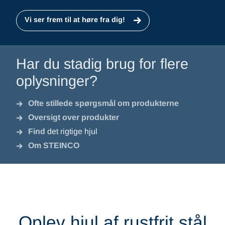
Vi ser frem til at høre fra dig!
Har du stadig brug for flere
oplysninger?
Ofte stillede spørgsmål om produkterne
Oversigt over produkter
Find
det rigtige hjul
Om STEINCO
Oplev hjul af rustfrit stål