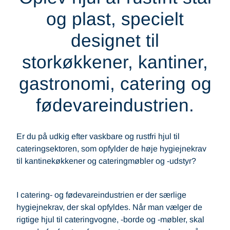
og plast, specielt
designet til
storkøkkener, kantiner,
gastronomi, catering og
fødevareindustrien.
Er du på udkig efter vaskbare og rustfri hjul til
cateringsektoren, som opfylder de høje hygiejnekrav
til kantinekøkkener og cateringmøbler og -udstyr?
I catering- og fødevareindustrien er der særlige
hygiejnekrav, der skal opfyldes. Når man vælger de
rigtige hjul til cateringvogne, -borde og -møbler, skal