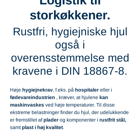
Logistik til
storkøkkener.
Rustfri, hygiejniske hjul
også i
overensstemmelse med
kravene i DIN 18867-8.
Høje
hygiejnekrav
, f.eks. på
hospitaler
eller i
fødevareindustrien
, kræver, at hjulene
kan
maskinvaskes
ved høje temperaturer. Til disse
ekstreme belastninger finder du hjul, der udelukkende
er fremstillet af
plader
og komponenter i
rustfrit stål,
samt
plast i høj kvalitet
.