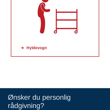
Hyldevogn
Ønsker du personlig
rådgivning?