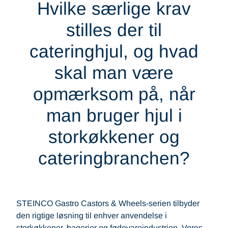
Hvilke særlige krav
stilles der til
cateringhjul, og hvad
skal man være
opmærksom på, når
man bruger hjul i
storkøkkener og
cateringbranchen?
STEINCO Gastro Castors & Wheels-serien tilbyder
den rigtige løsning til enhver anvendelse i
storkøkkener, bagerier og fødevareindustrien. Vores