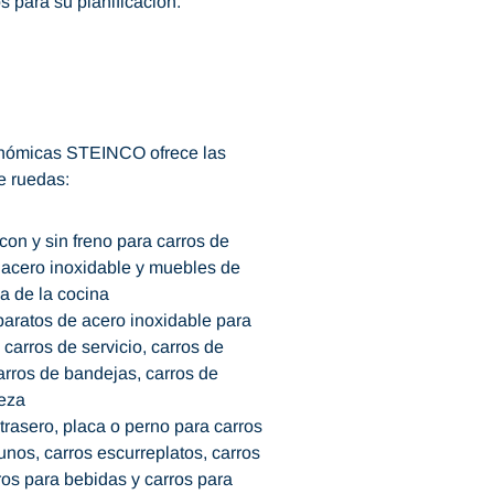
 para su planificación.
onómicas STEINCO ofrece las
e ruedas:
con y sin freno para carros de
 acero inoxidable y muebles de
a de la cocina
paratos de acero inoxidable para
carros de servicio, carros de
arros de bandejas, carros de
ieza
 trasero, placa o perno para carros
unos, carros escurreplatos, carros
ros para bebidas y carros para