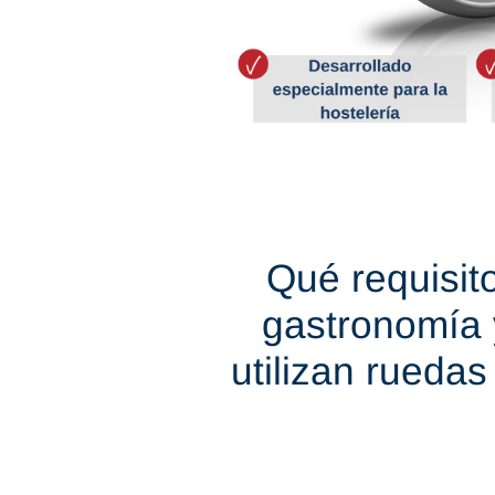
Qué requisit
gastronomía 
utilizan ruedas