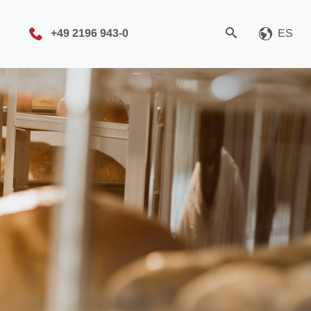
+49 2196 943-0
ES