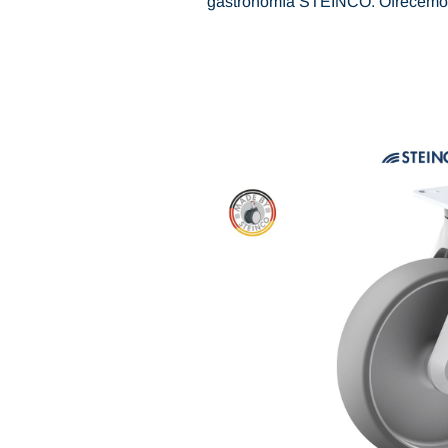
gastronomía STEINCO. Ofrecemos a