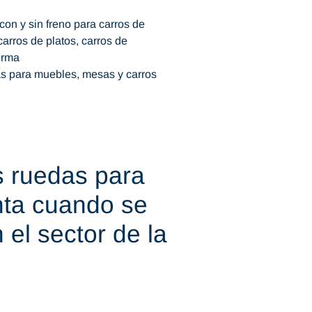
con y sin freno para carros de
carros de platos, carros de
orma
as para muebles, mesas y carros
s ruedas para
nta cuando se
 el sector de la