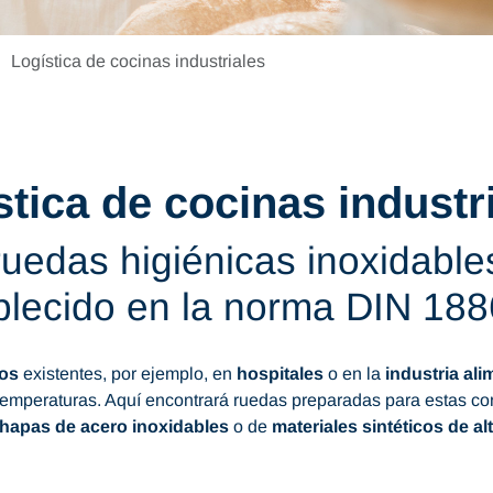
Logística de cocinas industriales
stica de cocinas industri
uedas higiénicas inoxidable
blecido en la norma DIN 188
cos
existentes, por ejemplo, en
hospitales
o en la
industria ali
temperaturas. Aquí encontrará ruedas preparadas para estas co
hapas de acero inoxidables
o de
materiales sintéticos de al