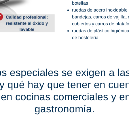
botellas
ruedas de acero inoxidable 
bandejas, carros de vajilla, 
cubiertos y carros de plataf
ruedas de plástico higiénic
de hostelería
os especiales se exigen a la
y qué hay que tener en cue
 en cocinas comerciales y en
gastronomía.