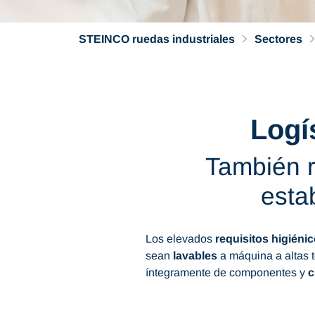
STEINCO ruedas industriales
Sectores
Logí
También r
esta
Los elevados
requisitos higiéni
sean
lavables
a máquina a altas 
íntegramente de componentes y
c