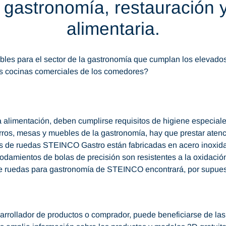
gastronomía, restauración y 
alimentaria.
les para el sector de la gastronomía que cumplan los elevados 
las cocinas comerciales de los comedores?
a alimentación, deben cumplirse requisitos de higiene especiales.
ros, mesas y muebles de la gastronomía, hay que prestar atenci
es de ruedas STEINCO Gastro están fabricadas en acero inoxidab
rodamientos de bolas de precisión son resistentes a la oxidació
de ruedas para gastronomía de STEINCO encontrará, por supues
sarrollador de productos o comprador, puede beneficiarse de las