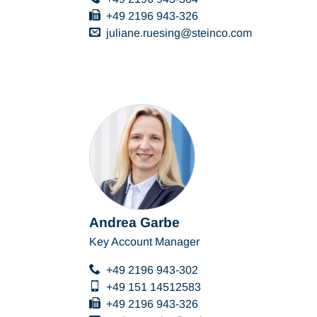
+49 2196 943-326
juliane.ruesing
steinco
com
Andrea Garbe
Key Account Manager
+49 2196 943-302
+49 151 14512583
+49 2196 943-326