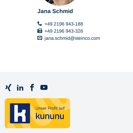
Jana Schmid
+49 2196 943-188
+49 2196 943-326
jana.schmid
steinco
com