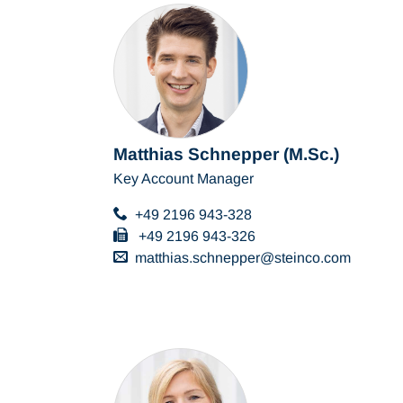
Matthias Schnepper (M.Sc.)
Key Account Manager
+49 2196 943-328
+49 2196 943-326
matthias.schnepper
steinco
com