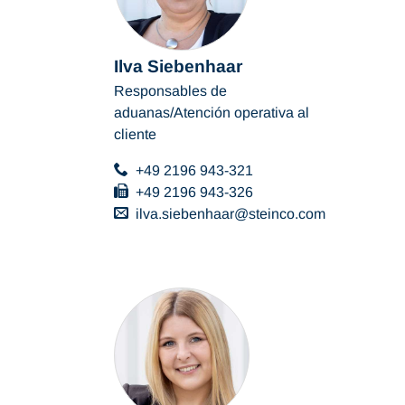
Ilva Siebenhaar
Responsables de
aduanas/Atención operativa al
cliente
+49 2196 943-321
+49 2196 943-326
ilva.siebenhaar
steinco
com