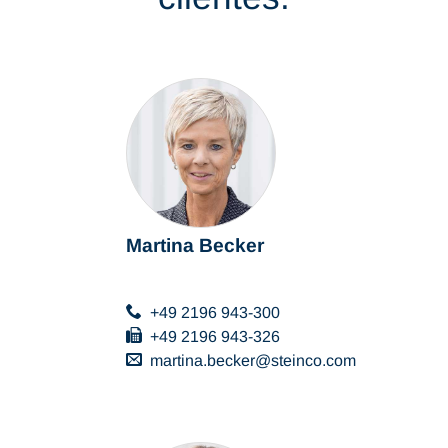
Martina Becker
+49 2196 943-300
+49 2196 943-326
martina.becker
steinco
com