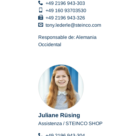
+49 2196 943-303
+49 160 93703530
+49 2196 943-326
tony.lederle
steinco
com
Responsable de: Alemania
Occidental
Juliane Rüsing
Assistenza / STEINCO SHOP
+49 2196 943-304