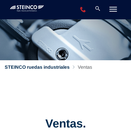
+49 2196 943-0
STEINCO ruedas industriales
Ventas
Ventas.