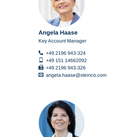
Angela Haase
Key Account Manager
+49 2196 943-324
+49 151 14662092
+49 2196 943-326
angela.haase
steinco
com