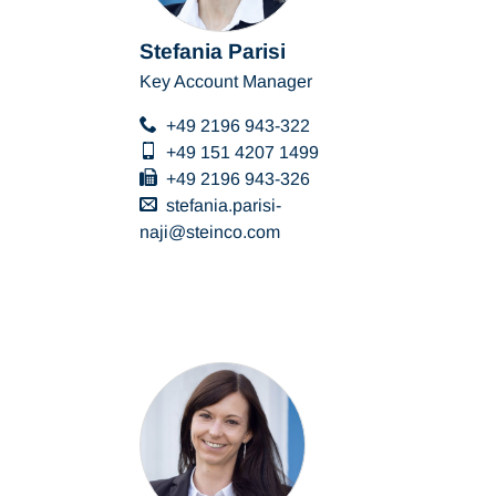
Stefania Parisi
Key Account Manager
+49 2196 943-322
+49 151 4207 1499
+49 2196 943-326
stefania.parisi-
naji
steinco
com