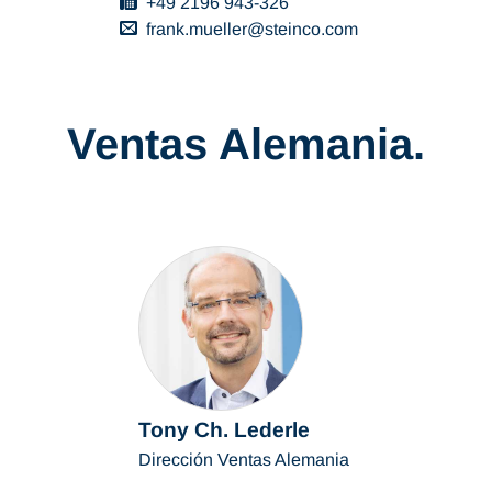
+49 2196 943-326
frank.mueller
steinco
com
Ventas Alemania.
Tony Ch. Lederle
Dirección Ventas Alemania