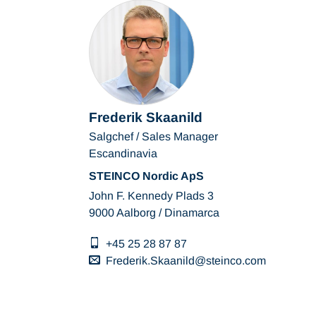
Frederik Skaanild
Salgchef / Sales Manager
Escandinavia
STEINCO Nordic ApS
John F. Kennedy Plads 3
9000 Aalborg / Dinamarca
+45 25 28 87 87
Frederik.Skaanild
steinco
com