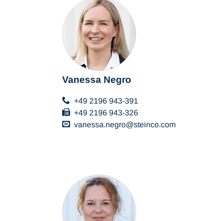
Vanessa Negro
+49 2196 943-391
+49 2196 943-326
vanessa.negro
steinco
com