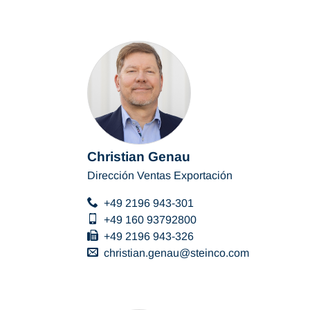
Christian Genau
Dirección Ventas Exportación
+49 2196 943-301
+49 160 93792800
+49 2196 943-326
christian.genau
steinco
com