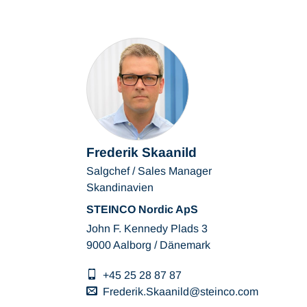
Frederik Skaanild
Salgchef / Sales Manager
Skandinavien
STEINCO Nordic ApS
John F. Kennedy Plads 3
9000 Aalborg / Dänemark
+45 25 28 87 87
Frederik.Skaanild
steinco
com