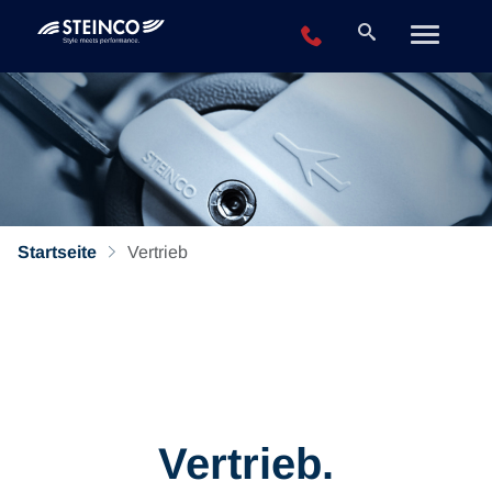
+49 2196 943-0
Startseite
Vertrieb
Vertrieb.