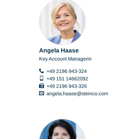
Angela Haase
Key Account Managerin
+49 2196 943-324
+49 151 14662092
+49 2196 943-326
angela.haase
steinco
com