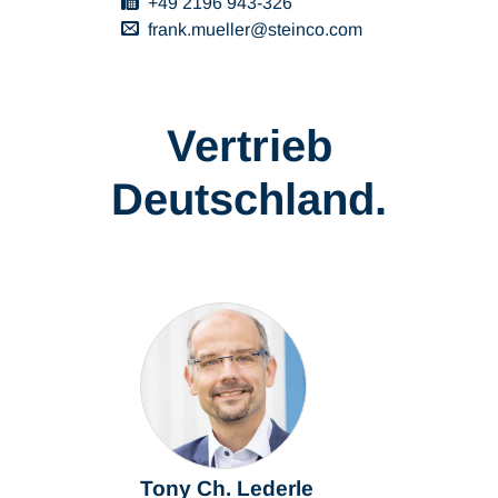
+49 2196 943-326
frank.mueller
steinco
com
Vertrieb
Deutschland.
Tony Ch. Lederle