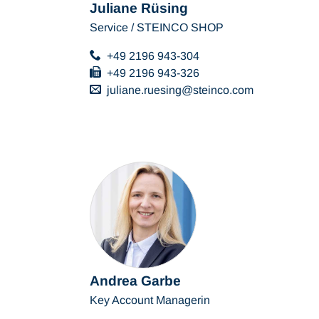
Juliane Rüsing
Service / STEINCO SHOP
+49 2196 943-304
+49 2196 943-326
juliane.ruesing
steinco
com
Andrea Garbe
Key Account Managerin