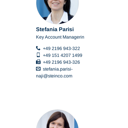
Stefania Parisi
Key Account Managerin
+49 2196 943-322
+49 151 4207 1499
+49 2196 943-326
stefania.parisi-
naji
steinco
com