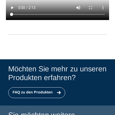
Möchten Sie mehr zu unseren
Produkten erfahren?
FAQ zu den Produkten
Sie möchten weitere