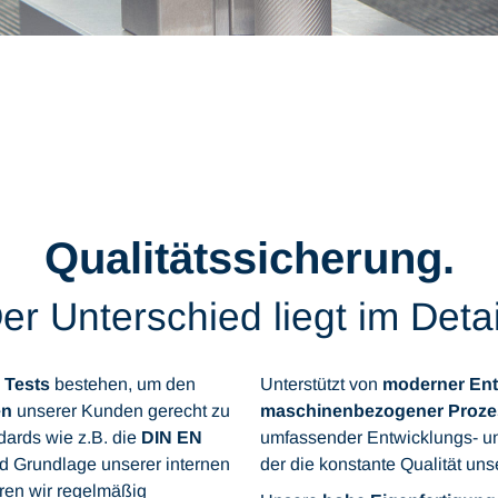
Qualitätssicherung.
er Unterschied liegt im Detai
Tests
bestehen, um den
Unterstützt von
moderner Ent
en
unserer Kunden gerecht zu
maschinenbezogener Proz
dards wie z.B. die
DIN EN
umfassender Entwicklungs- und 
d Grundlage unserer internen
der die konstante Qualität uns
hren wir regelmäßig