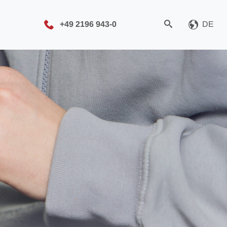
+49 2196 943-0
DE