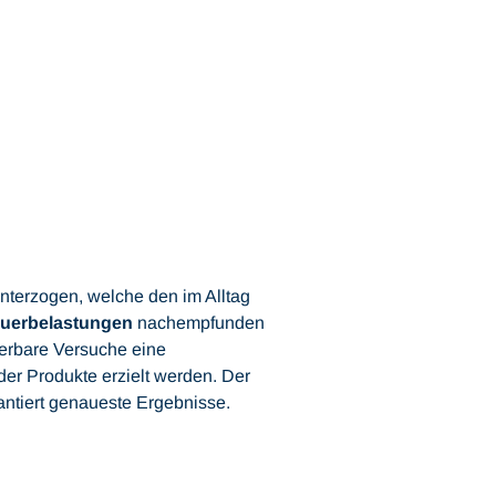
unterzogen, welche den im Alltag
uerbelastungen
nachempfunden
ierbare Versuche eine
der Produkte erzielt werden. Der
ntiert genaueste Ergebnisse.