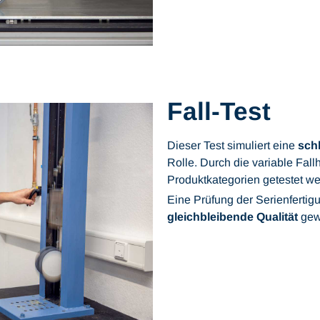
Fall-Test
Dieser Test simuliert eine
sch
Rolle. Durch die variable Fal
Produktkategorien getestet w
Eine Prüfung der Serienfertig
gleichbleibende Qualität
gewä