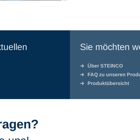
tuellen
Sie möchten we
Über STEINCO
FAQ zu unseren Prod
Produktübersicht
ragen?