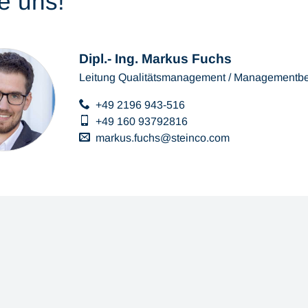
e uns!
Dipl.- Ing. Markus Fuchs
Leitung Qualitätsmanagement / Managementbea
+49 2196 943-516
+49 160 93792816
markus.fuchs
steinco
com