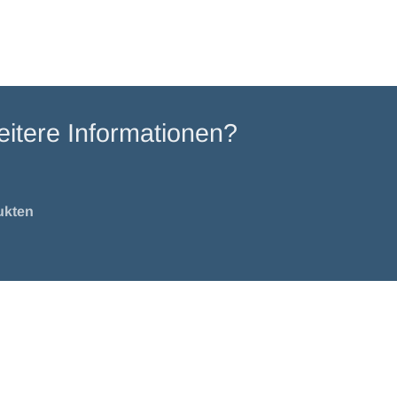
itere Informationen?
ukten