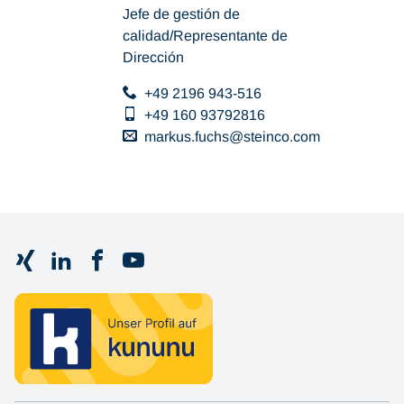
Jefe de gestión de
calidad/Representante de
Dirección
+49 2196 943-516
+49 160 93792816
markus.fuchs
steinco
com