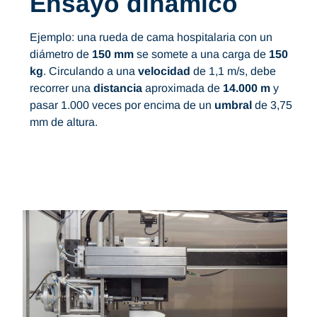
Ensayo dinámico
Ejemplo: una rueda de cama hospitalaria con un
diámetro de
150 mm
se somete a una carga de
150
kg
. Circulando a una
velocidad
de 1,1 m/s, debe
recorrer una
distancia
aproximada de
14.000 m
y
pasar 1.000 veces por encima de un
umbral
de 3,75
mm de altura.