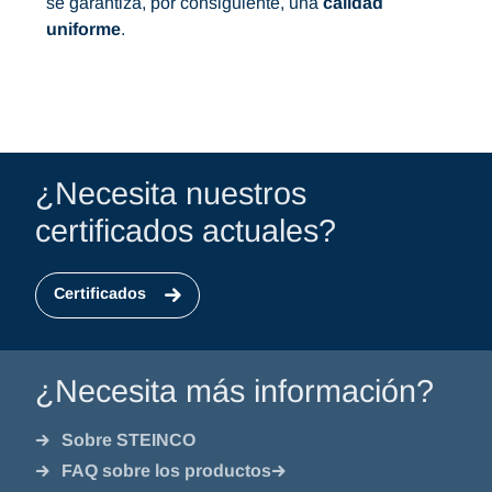
se garantiza, por consiguiente, una
calidad
uniforme
.
¿Necesita nuestros
certificados actuales?
Certificados
¿Necesita más información?
Sobre STEINCO
FAQ sobre los productos