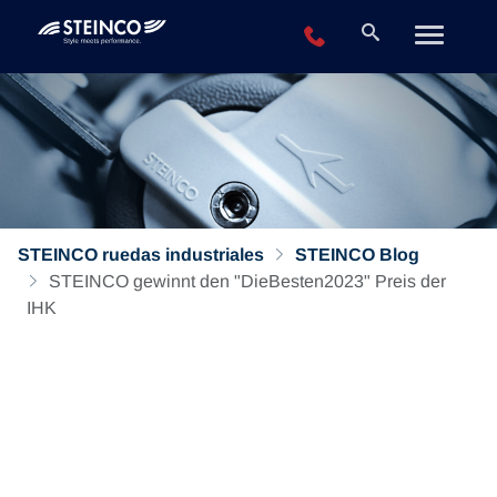
+49 2196 943-0
STEINCO ruedas industriales
STEINCO Blog
STEINCO gewinnt den "DieBesten2023" Preis der
IHK