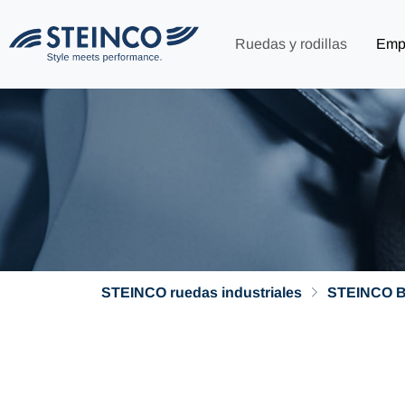
Ruedas y rodillas
Emp
STEINCO ruedas industriales
STEINCO B