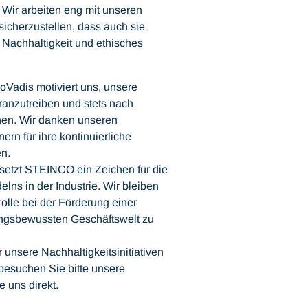
: Wir arbeiten eng mit unseren
icherzustellen, dass auch sie
 Nachhaltigkeit und ethisches
Vadis motiviert uns, unsere
oranzutreiben und stets nach
hen. Wir danken unseren
ern für ihre kontinuierliche
en.
etzt STEINCO ein Zeichen für die
ns in der Industrie. Wir bleiben
olle bei der Förderung einer
ungsbewussten Geschäftswelt zu
 unsere Nachhaltigkeitsinitiativen
esuchen Sie bitte unsere
 uns direkt.