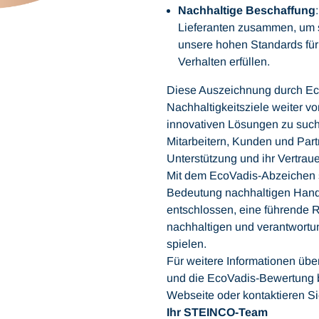
Nachhaltige Beschaffung
Lieferanten zusammen, um s
unsere hohen Standards für
Verhalten erfüllen.
Diese Auszeichnung durch Eco
Nachhaltigkeitsziele weiter v
innovativen Lösungen zu suc
Mitarbeitern, Kunden und Partn
Unterstützung und ihr Vertrau
Mit dem EcoVadis-Abzeichen s
Bedeutung nachhaltigen Handel
entschlossen, eine führende R
nachhaltigen und verantwort
spielen.
Für weitere Informationen über
und die EcoVadis-Bewertung b
Webseite oder kontaktieren Sie
Ihr STEINCO-Team