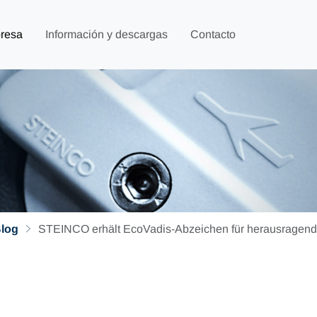
resa
Información y descargas
Contacto
log
STEINCO erhält EcoVadis-Abzeichen für herausragende