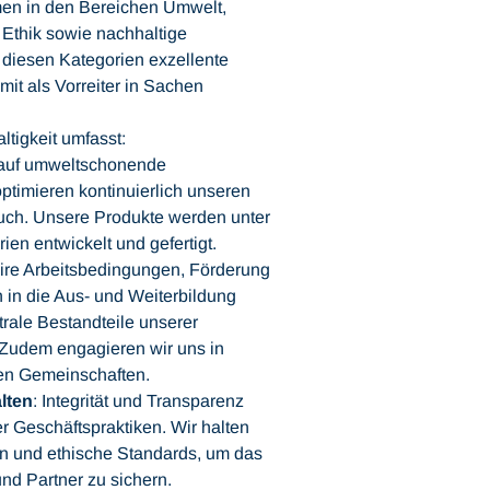
en in den Bereichen Umwelt,
 Ethik sowie nachhaltige
diesen Kategorien exzellente
mit als Vorreiter in Sachen
tigkeit umfasst:
n auf umweltschonende
timieren kontinuierlich unseren
uch. Unsere Produkte werden unter
ien entwickelt und gefertigt.
aire Arbeitsbedingungen, Förderung
en in die Aus- und Weiterbildung
trale Bestandteile unserer
Zudem engagieren wir uns in
ren Gemeinschaften.
lten
: Integrität und Transparenz
er Geschäftspraktiken. Wir halten
n und ethische Standards, um das
nd Partner zu sichern.