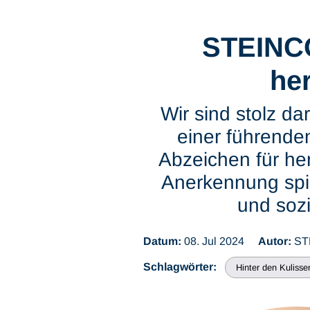
STEINCO
he
Wir sind stolz 
einer führenden
Abzeichen für he
Anerkennung spie
und sozi
Datum:
08. Jul 2024
Autor:
ST
Schlagwörter:
Hinter den Kulisse