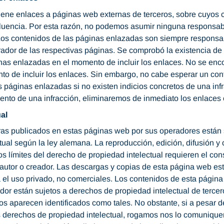
iene enlaces a páginas web externas de terceros, sobre cuyos 
luencia. Por esta razón, no podemos asumir ninguna responsabi
Los contenidos de las páginas enlazadas son siempre responsab
ador de las respectivas páginas. Se comprobó la existencia de 
inas enlazadas en el momento de incluir los enlaces. No se enc
to de incluir los enlaces. Sin embargo, no cabe esperar un co
s páginas enlazadas si no existen indicios concretos de una infr
ento de una infracción, eliminaremos de inmediato los enlaces
al
ras publicados en estas páginas web por sus operadores están 
tual según la ley alemana. La reproducción, edición, difusión y
los límites del derecho de propiedad intelectual requieren el con
autor o creador. Las descargas y copias de esta página web es
 el uso privado, no comerciales. Los contenidos de esta página
dor están sujetos a derechos de propiedad intelectual de tercero
os aparecen identificados como tales. No obstante, si a pesar 
os derechos de propiedad intelectual, rogamos nos lo comunique