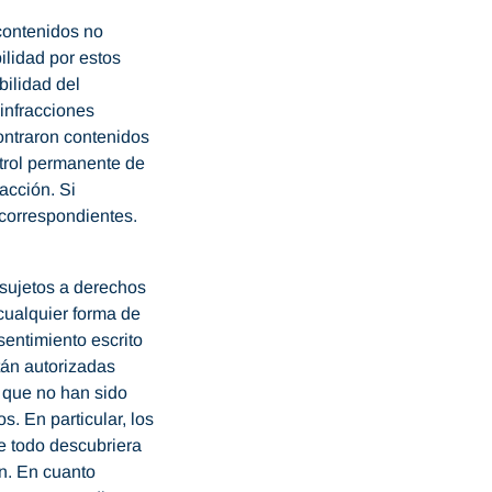
contenidos no
lidad por estos
ilidad del
infracciones
ontraron contenidos
ntrol permanente de
acción. Si
 correspondientes.
sujetos a derechos
 cualquier forma de
sentimiento escrito
tán autorizadas
 que no han sido
s. En particular, los
de todo descubriera
n. En cuanto