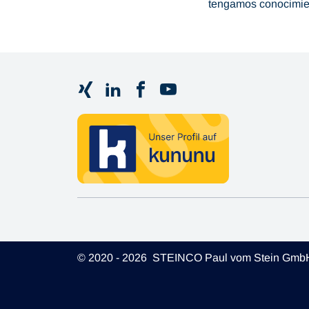
tengamos conocimien
© 2020 - 2026 STEINCO Paul vom Stein Gmb