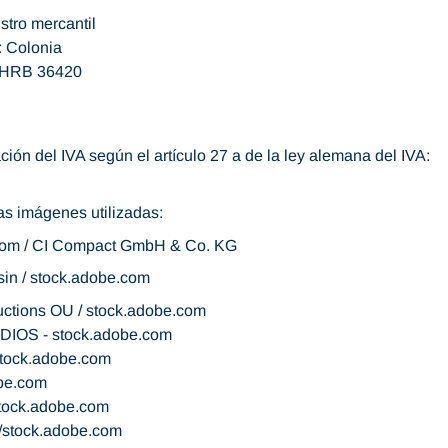
istro mercantil
o: Colonia
: HRB 36420
ción del IVA según el artículo 27 a de la ley alemana del IVA:
las imágenes utilizadas:
.com / CI Compact GmbH & Co. KG
in / stock.adobe.com
ctions OU / stock.adobe.com
IOS - stock.adobe.com
stock.adobe.com
obe.com
stock.adobe.com
/stock.adobe.com