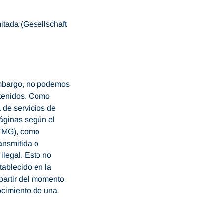
itada (Gesellschaft
embargo, no podemos
ontenidos. Como
a de servicios de
áginas según el
 (TMG), como
ansmitida o
ilegal. Esto no
tablecido en la
 partir del momento
ocimiento de una