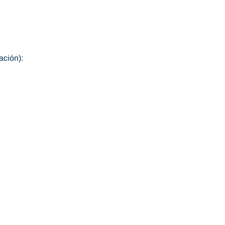
ación):