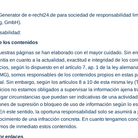
enerator de e-recht24.de para sociedad de responsabilidad lim
g, GmbH).
sabilidad:
e los contenidos
uestras páginas se han elaborado con el mayor cuidado. Sin 
ntía en cuanto a la actualidad, exactitud e integridad de los c
ios, según lo dispuesto en el artículo 7, ap. 1 de la ley aleman
MG), somos responsables de los contenidos propios en estas p
al. Sin embargo, según los artículos 8 a 10 de esta misma ley
cios no estamos obligados a supervisar la información ajena tr
igar circunstancias que puedan ser indicativas de una actividad 
iones de supresión o bloqueo de uso de información según lo es
 En este sentido, la oportuna responsabilidad solo se asumirá a
ocimiento de una infracción concreta. En cuanto tengamos con
emos de inmediato estos contenidos.
or enlaces