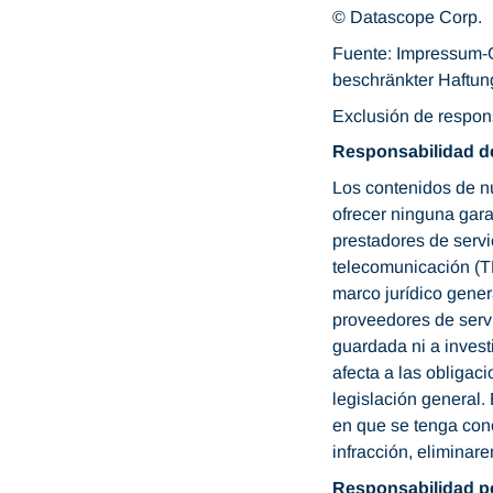
© Datascope Corp.
Fuente: Impressum-G
beschränkter Haftun
Exclusión de respon
Responsabilidad d
Los contenidos de n
ofrecer ninguna gara
prestadores de servic
telecomunicación (T
marco jurídico gener
proveedores de servi
guardada ni a invest
afecta a las obligac
legislación general.
en que se tenga con
infracción, eliminar
Responsabilidad p