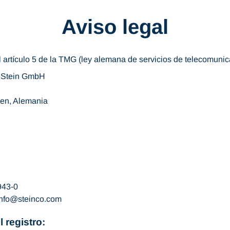
Aviso legal
 artículo 5 de la TMG (ley alemana de servicios de telecomunic
 Stein GmbH
en, Alemania
943-0
nfo
steinco.com
l registro: