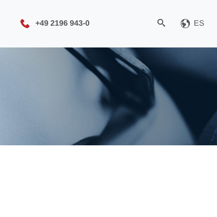
+49 2196 943-0
ES