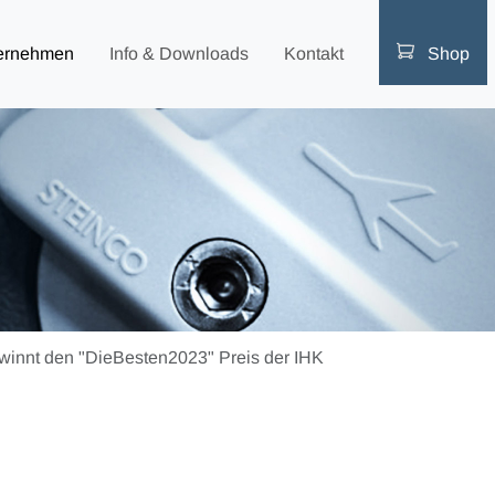
ernehmen
Info & Downloads
Kontakt
Shop
nnt den "DieBesten2023" Preis der IHK