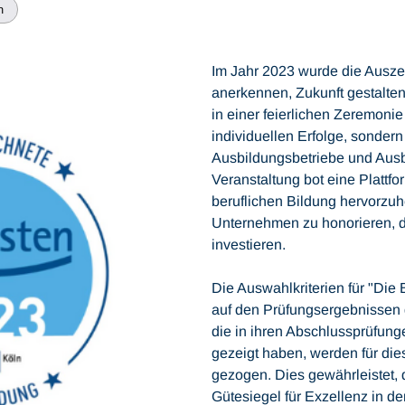
n
Im Jahr 2023 wurde die Ausze
anerkennen, Zukunft gestalten
in einer feierlichen Zeremonie 
individuellen Erfolge, sondern
Ausbildungsbetriebe und Ausb
Veranstaltung bot eine Plattf
beruflichen Bildung hervorz
Unternehmen zu honorieren, di
investieren.
Die Auswahlkriterien für "Die
auf den Prüfungsergebnissen 
die in ihren Abschlussprüfun
gezeigt haben, werden für die
gezogen. Dies gewährleistet,
Gütesiegel für Exzellenz in de