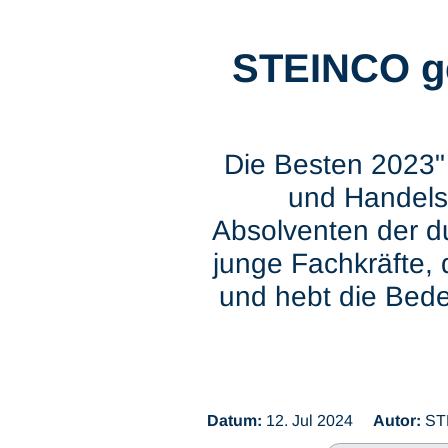
STEINCO ge
Die Besten 2023" 
und Handelsk
Absolventen der d
junge Fachkräfte, 
und hebt die Bede
Datum:
12. Jul 2024
Autor:
ST