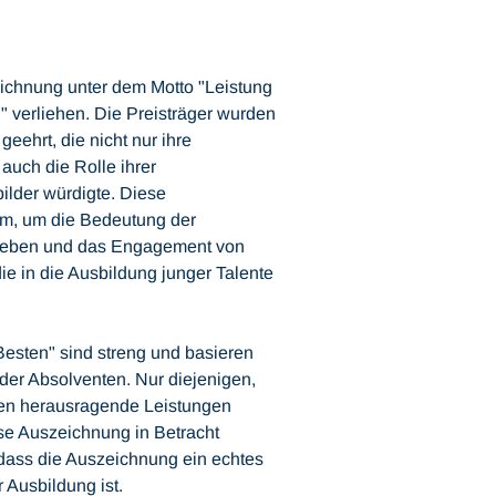
ichnung unter dem Motto "Leistung
" verliehen. Die Preisträger wurden
geehrt, die nicht nur ihre
 auch die Rolle ihrer
ilder würdigte. Diese
orm, um die Bedeutung der
uheben und das Engagement von
e in die Ausbildung junger Talente
 Besten" sind streng und basieren
der Absolventen. Nur diejenigen,
gen herausragende Leistungen
se Auszeichnung in Betracht
 dass die Auszeichnung ein echtes
r Ausbildung ist.