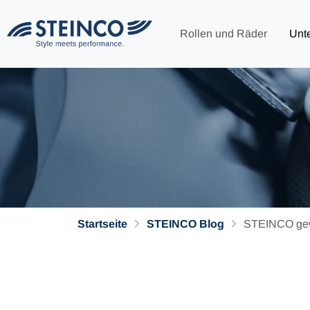
Rollen und Räder
Unt
Startseite
STEINCO Blog
STEINCO gewi