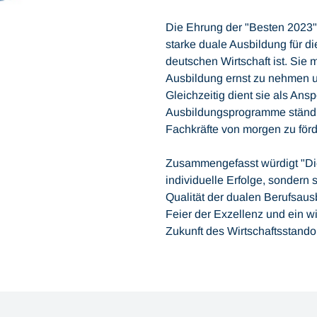
Die Ehrung der "Besten 2023" 
starke duale Ausbildung für d
deutschen Wirtschaft ist. Sie 
Ausbildung ernst zu nehmen u
Gleichzeitig dient sie als Ans
Ausbildungsprogramme ständi
Fachkräfte von morgen zu förd
Zusammengefasst würdigt "Die
individuelle Erfolge, sondern
Qualität der dualen Berufsaus
Feier der Exzellenz und ein wi
Zukunft des Wirtschaftsstando