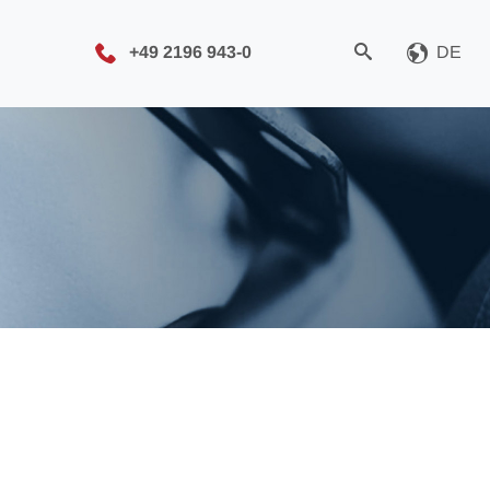
+49 2196 943-0
DE