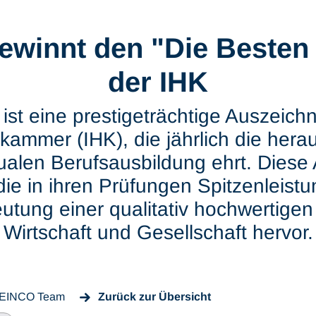
winnt den "Die Besten 
der IHK
ist eine prestigeträchtige Auszeichn
ammer (IHK), die jährlich die her
ualen Berufsausbildung ehrt. Diese 
die in ihren Prüfungen Spitzenleistu
utung einer qualitativ hochwertigen 
Wirtschaft und Gesellschaft hervor.
EINCO Team
Zurück zur Übersicht