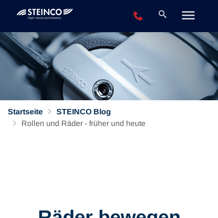
+49 2196 943-0
Startseite
STEINCO Blog
Rollen und Räder - früher und heute
Räder bewegen