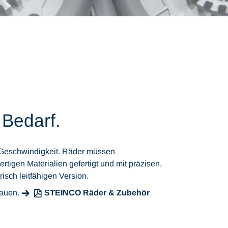
 Bedarf.
d Geschwindigkeit. Räder müssen
igen Materialien gefertigt und mit präzisen,
isch leitfähigen Version.
bauen.
STEINCO Räder & Zubehör