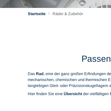
Startseite
Räder & Zubehör
Passend
Das
Rad
, eine der ganz großen Erfindungen de
mechanischen, chemischen und thermischen Einf
langlebigen Gleit- oder Präzisionskugellagern au
Hier finden Sie eine
Übersicht
der vielfältigen