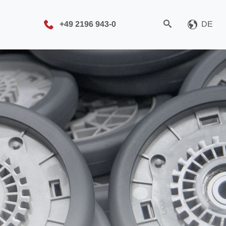
+49 2196 943-0
DE