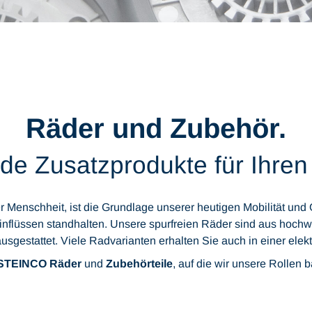
Räder und Zubehör.
e Zusatzprodukte für Ihren
r Menschheit, ist die Grundlage unserer heutigen Mobilität un
lüssen standhalten. Unsere spurfreien Räder sind aus hochwert
sgestattet. Viele Radvarianten erhalten Sie auch in einer elektr
STEINCO Räder
und
Zubehörteile
, auf die wir unsere Rollen 