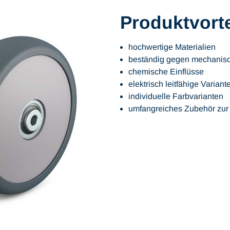
Produktvorte
hochwertige Materialien
beständig gegen mechanisc
chemische Einflüsse
elektrisch leitfähige Variant
individuelle Farbvarianten
umfangreiches Zubehör zur