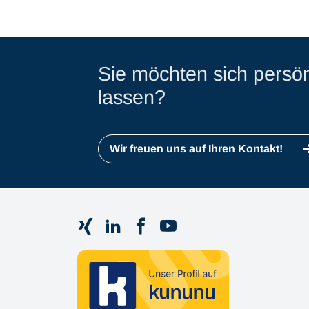
Sie möchten sich persön
lassen?
Wir freuen uns auf Ihren Kontakt!