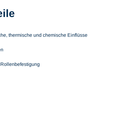
ile
he, thermische und chemische Einflüsse
en
 Rollenbefestigung