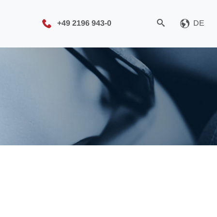
+49 2196 943-0
DE