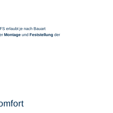
FS erlaubt je nach Bauart
der
Montage
und
Feststellung
der
omfort