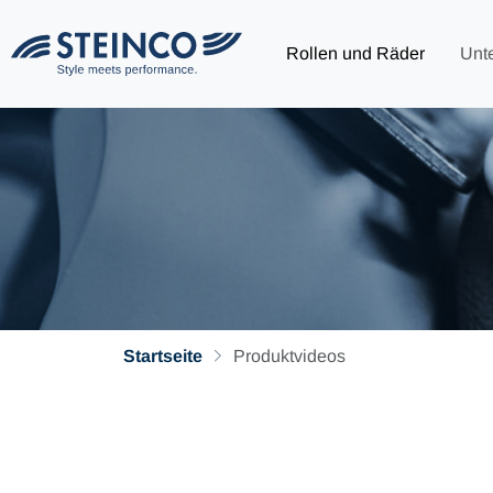
Rollen und Räder
Unt
Startseite
Produktvideos