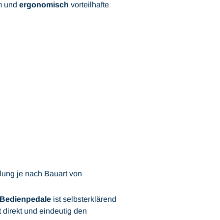
m und
ergonomisch
vorteilhafte
llung je nach Bauart von
 Bedienpedale
ist selbsterklärend
t direkt und eindeutig den