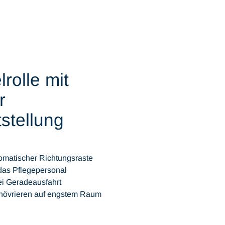
rolle mit
r
stellung
tomatischer Richtungsraste
das Pflegepersonal
ei Geradeausfahrt
anövrieren auf engstem Raum