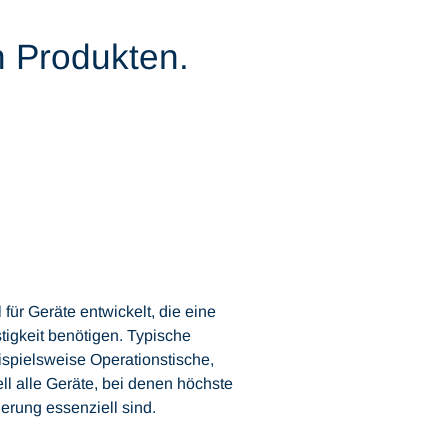
 Produkten.
für Geräte entwickelt, die eine
igkeit benötigen. Typische
pielsweise Operationstische,
ll alle Geräte, bei denen höchste
ierung essenziell sind.