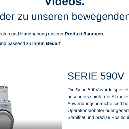
Videos.
lder zu unseren bewegenden
unktion und Handhabung unserer
Produktlösungen.
 und passend zu
Ihrem Bedarf
.
SERIE 590V
Die Serie 590V wurde speziell 
besonders spielarme Standfest
Anwendungsbereiche sind beis
Operationsroboter oder genere
Stabilität und präzise Position