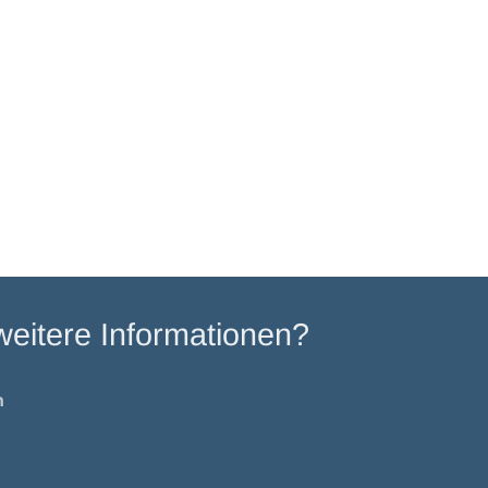
weitere Informationen?
n