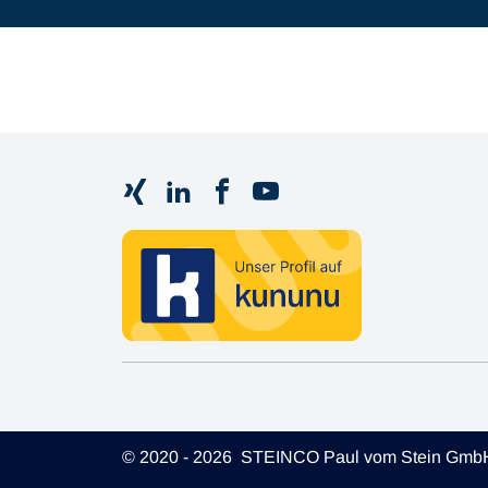
© 2020 - 2026 STEINCO Paul vom Stein Gmb