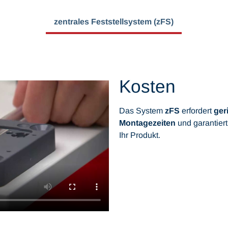
zentrales Feststellsystem (zFS)
Kosten
Das System
zFS
erfordert
ger
Montagezeiten
und garantiert
Ihr Produkt.