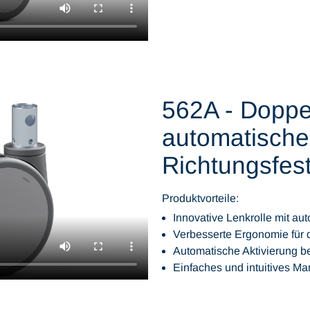
562A - Doppel
automatische
Richtungsfest
Produktvorteile:
Innovative Lenkrolle mit au
Verbesserte Ergonomie für 
Automatische Aktivierung b
Einfaches und intuitives M