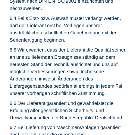
System nach DIN EN ISO 9001 einzurichten und
nachzuweisen.
6.4 Falls Erst- bzw. Auswahlmuster verlangt werden,
darf der Lieferant erst bei Vorliegen unserer
ausdrücklichen schriftlichen Genehmigung mit der
Serienfertigung beginnen.
6.5 Wir erwarten, dass der Lieferant die Qualität seiner
an uns zu liefernden Erzeugnisse ständig an dem
neuesten Stand der Technik ausrichtet und uns auf
mögliche Verbesserungen sowie technische
Änderungen hinweist. Änderungen des
Liefergegenstandes bedürfen allerdings in jedem Fall
unserer vorherigen schriftlichen Zustimmung.
6.6 Der Lieferant garantiert und gewährleistet die
Erfüllung aller gesetzlichen Sicherheits- und
Umweltvorschriften der Bundesrepublik Deutschland.
6.7 Bei Lieferung von Maschinen/Anlagen garantiert
der Lieferant, dass die europäische