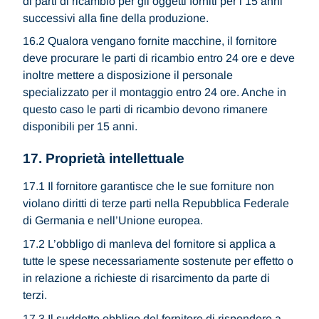
di parti di ricambio per gli oggetti forniti per i 15 anni
successivi alla fine della produzione.
16.2 Qualora vengano fornite macchine, il fornitore
deve procurare le parti di ricambio entro 24 ore e deve
inoltre mettere a disposizione il personale
specializzato per il montaggio entro 24 ore. Anche in
questo caso le parti di ricambio devono rimanere
disponibili per 15 anni.
17. Proprietà intellettuale
17.1 Il fornitore garantisce che le sue forniture non
violano diritti di terze parti nella Repubblica Federale
di Germania e nell’Unione europea.
17.2 L’obbligo di manleva del fornitore si applica a
tutte le spese necessariamente sostenute per effetto o
in relazione a richieste di risarcimento da parte di
terzi.
17.3 Il suddetto obbligo del fornitore di rispondere a