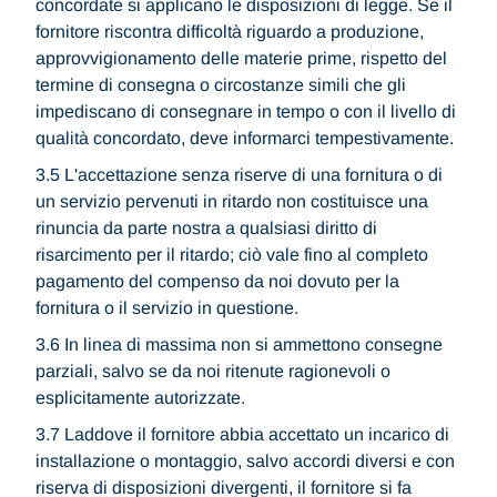
concordate si applicano le disposizioni di legge. Se il
fornitore riscontra difficoltà riguardo a produzione,
approvvigionamento delle materie prime, rispetto del
termine di consegna o circostanze simili che gli
impediscano di consegnare in tempo o con il livello di
qualità concordato, deve informarci tempestivamente.
3.5 L'accettazione senza riserve di una fornitura o di
un servizio pervenuti in ritardo non costituisce una
rinuncia da parte nostra a qualsiasi diritto di
risarcimento per il ritardo; ciò vale fino al completo
pagamento del compenso da noi dovuto per la
fornitura o il servizio in questione.
3.6 In linea di massima non si ammettono consegne
parziali, salvo se da noi ritenute ragionevoli o
esplicitamente autorizzate.
3.7 Laddove il fornitore abbia accettato un incarico di
installazione o montaggio, salvo accordi diversi e con
riserva di disposizioni divergenti, il fornitore si fa