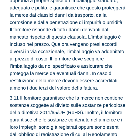
appronta a proprie spese un imballaggio standard,
adeguato e pulito, e garantisce che questo proteggerà
la merce dai classici danni da trasporto, dalla
corrosione e dalla penetrazione di impurità o umidità.
Il fornitore risponde di tutti i danni derivanti dal
mancato rispetto di questa clausola. L'imballaggio è
incluso nel prezzo. Qualora vengano presi accordi
diversi in via eccezionale, l'imballaggio va addebitato
al prezzo di costo. Il fornitore deve scegliere
l'imballaggio da noi specificato e assicurare che
protegga la merce da eventuali danni. In caso di
restituzione della merce devono essere accreditati
almeno i due terzi del valore della fattura.
3.11 Il fornitore garantisce che la merce non contiene
sostanze soggette al divieto sulle sostanze pericolose
della direttiva 2011/65/UE (RoHS). Inoltre, il fornitore
garantisce che le sostanze contenute nella merce e i
loro impieghi sono già registrati oppure sono esenti
dall'obbligo di registrazione di cui al Regolamento