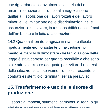
che riguardano essenzialmente la tutela dei diritti
umani internazionali, il diritto alla negoziazione
tariffaria, l’abolizione dei lavori forzati e del lavoro
minorile, l’eliminazione delle discriminazioni nelle
assunzioni e sul lavoro, la responsabilità nei confronti
dell’ambiente e la lotta alla corruzione.
14.2 Qualora il fornitore agisca in maniera illecita
ripetutamente e/o nonostante un avvertimento in
merito, e manchi di dimostrare che la violazione della
legge è stata corretta per quanto possibile e che sono
state adottate misure adeguate per evitare il ripetersi
della situazione, ci riserviamo il diritto di rescindere i
contratti esistenti o di terminarli senza preavviso.
15. Trasferimento e uso delle risorse di
produzione
Dispositivi, modelli, strumenti, campioni, disegni o gli
altri documenti prodotti dal fornitore dietro nostre