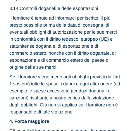
3.14 Controlli doganali e delle esportazioni
Il fornitore è tenuto ad informarci per iscritto, il più
presto possibile prima della data di consegna, di
eventuali obblighi di autorizzazione per le sue merci
in conformità con il diritto tedesco, europeo (UE) e
statunitense doganale, di esportazione e di
commercio estero, nonché con il diritto doganale, di
esportazione e di commercio estero del paese di
origine delle sue merci.
Se il fornitore viene meno agli obblighi previsti dall'art.
1 sosterrà tutte le spese, i danni e ogni altro onere (ad
esempio le spese accessorie per dazi doganali e
sanzioni) risultante a nostro carico dalla violazione
degli obblighi. Ciò non si applica se il fornitore non è
responsabile di tale violazione.
4. Forza maggiore
Gli eventi di forza maggiore, i disordini, le pandemie,