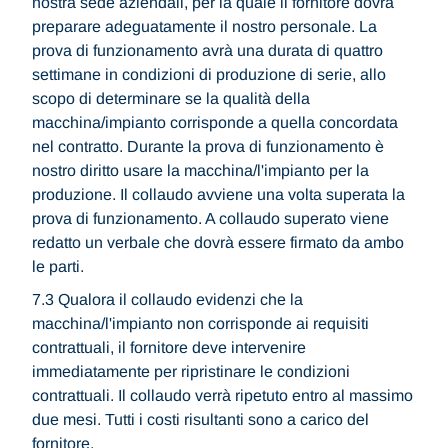
nostra sede aziendali, per la quale il fornitore dovrà
preparare adeguatamente il nostro personale. La
prova di funzionamento avrà una durata di quattro
settimane in condizioni di produzione di serie, allo
scopo di determinare se la qualità della
macchina/impianto corrisponde a quella concordata
nel contratto. Durante la prova di funzionamento è
nostro diritto usare la macchina/l'impianto per la
produzione. Il collaudo avviene una volta superata la
prova di funzionamento. A collaudo superato viene
redatto un verbale che dovrà essere firmato da ambo
le parti.
7.3 Qualora il collaudo evidenzi che la
macchina/l'impianto non corrisponde ai requisiti
contrattuali, il fornitore deve intervenire
immediatamente per ripristinare le condizioni
contrattuali. Il collaudo verrà ripetuto entro al massimo
due mesi. Tutti i costi risultanti sono a carico del
fornitore.