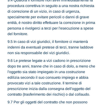
9.4 Qualora il fornitore non avvii immediatamente la
procedura correttiva in seguito a una nostra richiesta
di correzione di un vizio, in caso di urgenza,
specialmente per evitare pericoli o danni di grave
entità, è nostro diritto effettuare la correzione in prima
persona o rivolgerci a terzi per l'esecuzione a spese
del fornitore.
9.5 In caso di vizi giuridici, il fornitore ci manterrà
indenni da eventuali pretese di terzi, tranne laddove
non sia responsabile dei vizi giuridici.
9.6 Le pretese legate a vizi cadono in prescrizione
dopo tre anni, tranne che in caso di dolo, a meno che
l'oggetto sia stato impiegato in una costruzione
edilizia secondo il suo consueto impiego e abbia
provocato vizi a tale costruzione. Il termine di
prescrizione inizia dalla consegna dell'oggetto del
contratto (trasferimento dei rischio) o dal collaudo.
9.7 Per gli oggetti del contratto che non possono