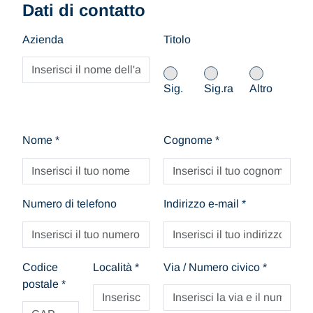
Dati di contatto
Azienda
Titolo
Sig.
Sig.ra
Altro
Nome
*
Cognome
*
Numero di telefono
Indirizzo e-mail
*
Codice
Località
*
Via / Numero civico
*
postale
*