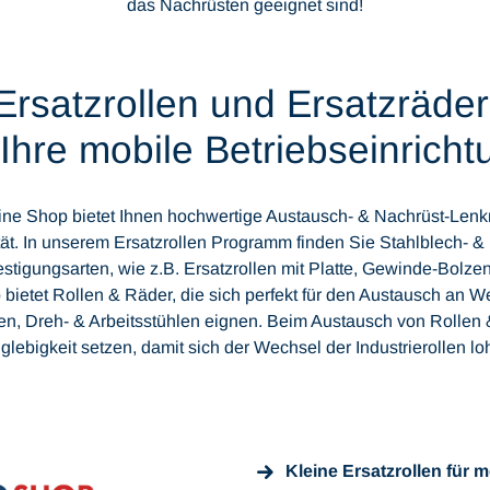
das Nachrüsten geeignet sind!
Ersatzrollen und Ersatzräder
Ihre mobile Betriebseinrich
e Shop bietet Ihnen hochwertige Austausch- & Nachrüst-Lenkro
t. In unserem Ersatzrollen Programm finden Sie Stahlblech- & 
estigungsarten, wie z.B. Ersatzrollen mit Platte, Gewinde-Bolze
bietet Rollen & Räder, die sich perfekt für den Austausch an
hen, Dreh- & Arbeitsstühlen eignen. Beim Austausch von Rollen
nglebigkeit setzen, damit sich der Wechsel der Industrierollen lo
Kleine Ersatzrollen für 