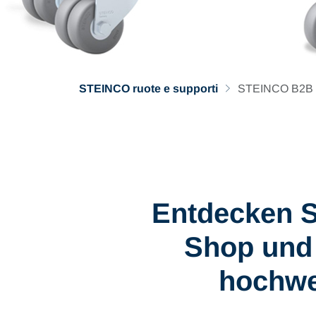
STEINCO ruote e supporti
STEINCO B2B E
Entdecken S
Shop und 
hochwer