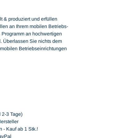
 & produziert und erfüllen
len an Ihrem mobilen Betriebs-
ßes Programm an hochwertigen
nd. Überlassen Sie nichts dem
r mobilen Betriebseinrichtungen
d 2-3 Tage)
ersteller
- Kauf ab 1 Stk.!
ayPal