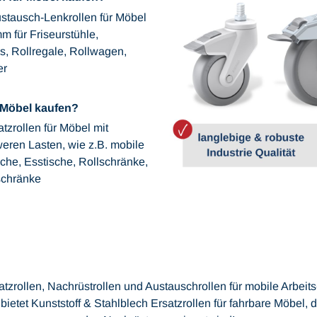
stausch-Lenkrollen für Möbel
 für Friseurstühle,
s, Rollregale, Rollwagen,
er
 Möbel kaufen?
zrollen für Möbel mit
ren Lasten, wie z.B. mobile
sche, Esstische, Rollschränke,
schränke
tzrollen, Nachrüstrollen und Austauschrollen für mobile Arbeit
bietet Kunststoff & Stahlblech Ersatzrollen für fahrbare Möbel, 