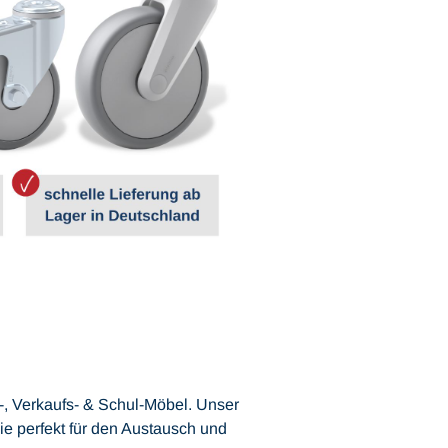
s-, Verkaufs- & Schul-Möbel. Unser
die perfekt für den Austausch und