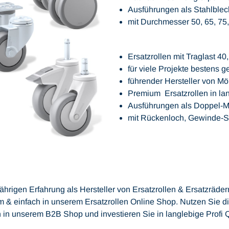
Ausführungen als Stahlblech
mit Durchmesser 50, 65, 7
Ersatzrollen mit Traglast 40
für viele Projekte bestens g
führender Hersteller von M
Premium Ersatzrollen in lan
Ausführungen als Doppel-Möb
mit Rückenloch, Gewinde-St
jährigen Erfahrung als Hersteller von Ersatzrollen & Ersatzrädern
 & einfach in unserem Ersatzrollen Online Shop. Nutzen Sie di
in unserem B2B Shop und investieren Sie in langlebige Profi Q