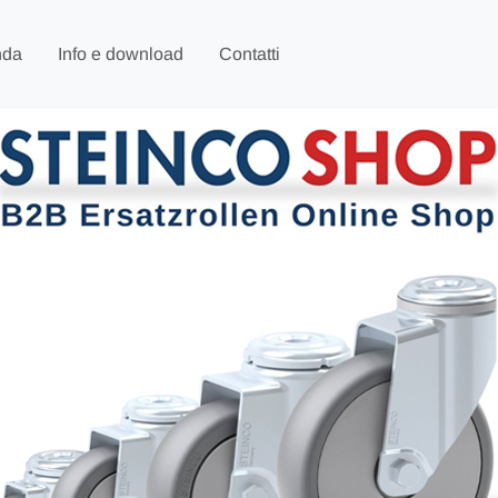
nda
Info e download
Contatti