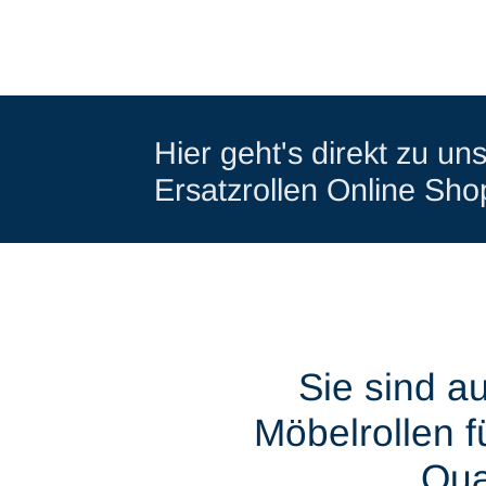
Hier geht's direkt zu u
Ersatzrollen Online Sho
Sie sind a
Möbelrollen f
Qual