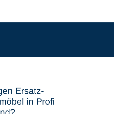
gen Ersatz-
möbel in Profi
sind?