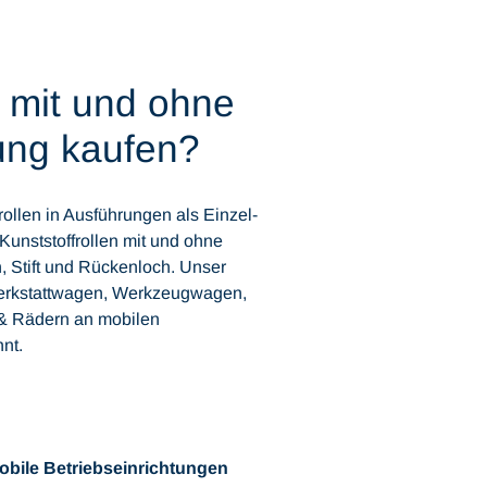
 mit und ohne
tung kaufen?
llen in Ausführungen als Einzel-
Kunststoffrollen mit und ohne
n, Stift und Rückenloch. Unser
 Werkstattwagen, Werkzeugwagen,
 & Rädern an mobilen
hnt.
mobile Betriebseinrichtungen