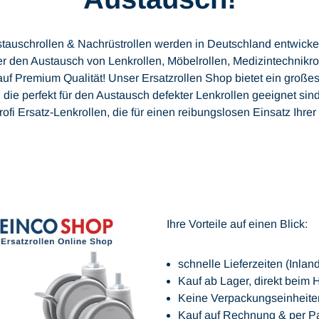
auschrollen & Nachrüstrollen werden in Deutschland entwickelt
 den Austausch von Lenkrollen, Möbelrollen, Medizintechnikrol
auf Premium Qualität! Unser Ersatzrollen Shop bietet ein gro
, die perfekt für den Austausch defekter Lenkrollen geeignet si
ofi Ersatz-Lenkrollen, die für einen reibungslosen Einsatz Ihre
Ihre Vorteile auf einen Blick:
schnelle Lieferzeiten (Inlan
Kauf ab Lager, direkt beim H
Keine Verpackungseinheiten 
Kauf auf Rechnung & per P