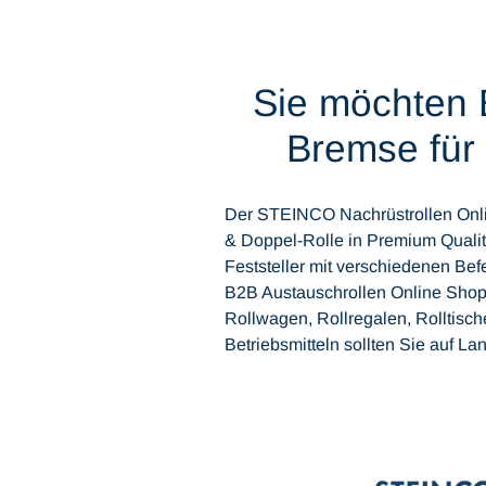
Sie möchten 
Bremse für 
Der STEINCO Nachrüstrollen Onlin
& Doppel-Rolle in Premium Qualitä
Feststeller mit verschiedenen Bef
B2B Austauschrollen Online Shop 
Rollwagen, Rollregalen, Rolltisc
Betriebsmitteln sollten Sie auf La