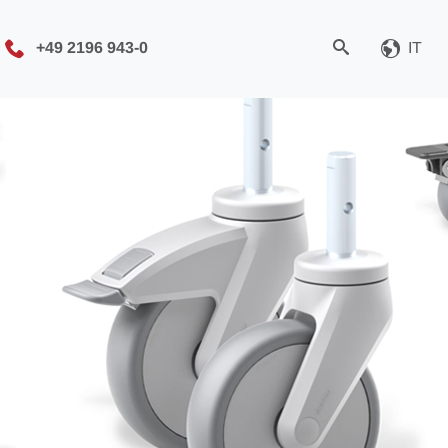
+49 2196 943-0
IT