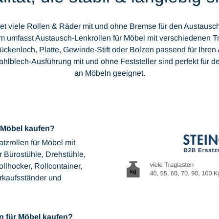
et viele Rollen & Räder mit und ohne Bremse für den Austaus
umfasst Austausch-Lenkrollen für Möbel mit verschiedenen Tr
ückenloch, Platte, Gewinde-Stift oder Bolzen passend für Ihren
tahlblech-Ausführung mit und ohne Feststeller sind perfekt für
an Möbeln geeignet.
r Möbel kaufen?
tzrollen für Möbel mit
 Bürostühle, Drehstühle,
llhocker, Rollcontainer,
rkaufsständer und
en für Möbel kaufen?