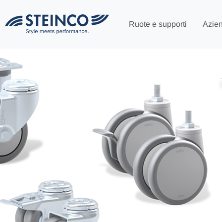
Ruote e supporti
Azie