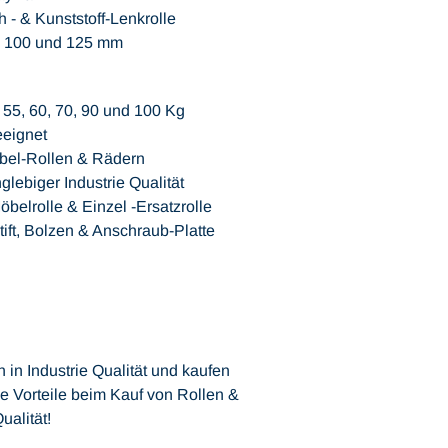
 - & Kunststoff-Lenkrolle
5, 100 und 125 mm
, 55, 60, 70, 90 und 100 Kg
eeignet
öbel-Rollen & Rädern
glebiger Industrie Qualität
elrolle & Einzel -Ersatzrolle
ift, Bolzen & Anschraub-Platte
 in Industrie Qualität und kaufen
e Vorteile beim Kauf von Rollen &
ualität!