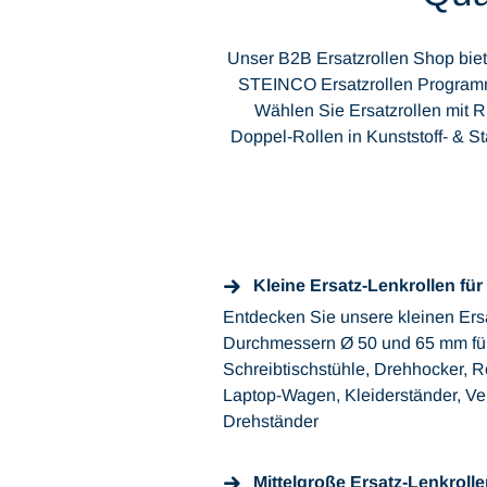
Unser B2B Ersatzrollen Shop biet
STEINCO Ersatzrollen Programm 
Wählen Sie Ersatzrollen mit R
Doppel-Rollen in Kunststoff- & S
Kleine Ersatz-Lenkrollen fü
Entdecken Sie unsere kleinen Ersa
Durchmessern Ø 50 und 65 mm für
Schreibtischstühle, Drehhocker, Ro
Laptop-Wagen, Kleiderständer, Ve
Drehständer
Mittelgroße Ersatz-Lenkroll