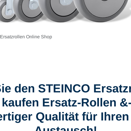
rsatzrollen Online Shop
ie den STEINCO Ersatzr
kaufen Ersatz-Rollen &
tiger Qualität für Ihren
Austausch!