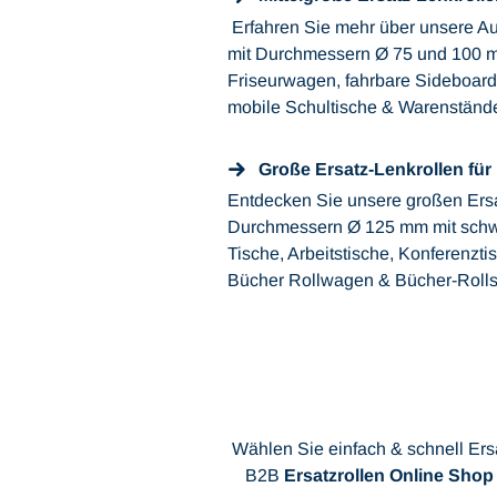
Erfahren Sie mehr über unsere Au
mit Durchmessern Ø 75 und 100 mm
Friseurwagen, fahrbare Sideboard
mobile Schultische & Warenständ
Große Ersatz-Lenkrollen für
Entdecken Sie unsere großen Ersat
Durchmessern Ø 125 mm mit schwe
Tische, Arbeitstische, Konferenzti
Bücher Rollwagen & Bücher-Roll
Wählen Sie einfach & schnell Ersa
B2B
Ersatzrollen Online Shop