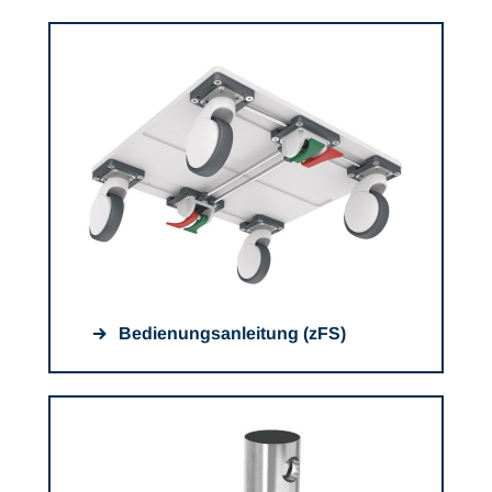
Bedienungsanleitung (zFS)