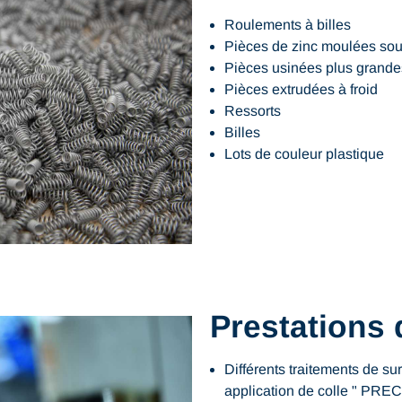
Roulements à billes
Pièces de zinc moulées sou
Pièces usinées plus grand
Pièces extrudées à froid
Ressorts
Billes
Lots de couleur plastique
Prestations 
Différents traitements de su
application de colle " PRE