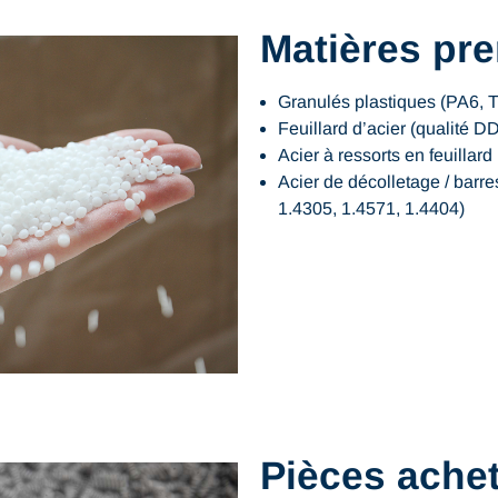
Matières pr
Granulés plastiques (PA6,
Feuillard d’acier (qualité D
Acier à ressorts en feuillard
Acier de décolletage / barre
1.4305, 1.4571, 1.4404)
Pièces ache