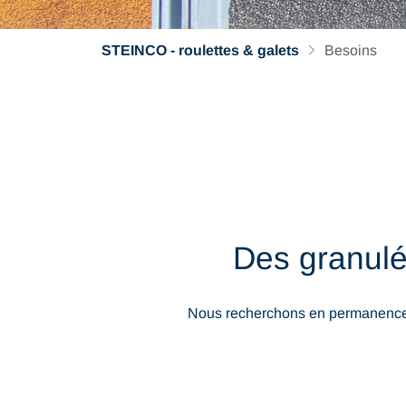
STEINCO - roulettes & galets
Besoins
Des granulé
Nous recherchons en permanence de