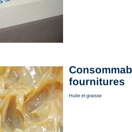
Consommabl
fournitures
Huile et graisse