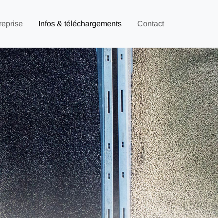
reprise
Infos & téléchargements
Contact