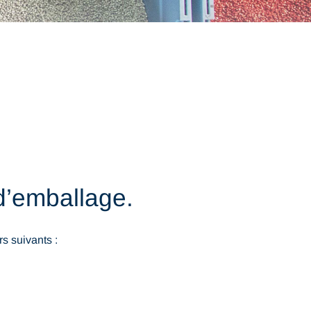
d’emballage.
s suivants :