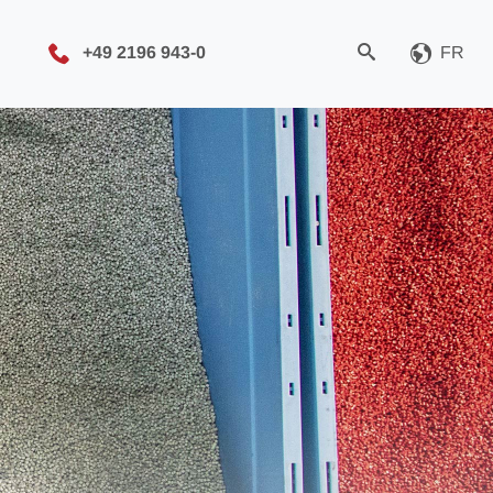
+49 2196 943-0
FR