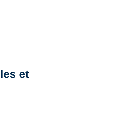
es et