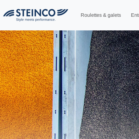
Roulettes & galets
Ent