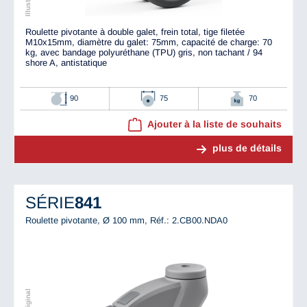
Roulette pivotante à double galet, frein total, tige filetée
M10x15mm, diamètre du galet: 75mm, capacité de charge: 70
kg, avec bandage polyuréthane (TPU) gris, non tachant / 94
shore A, antistatique
90
75
70
Ajouter à la liste de souhaits
plus de détails
SÉRIE
841
Roulette pivotante, Ø 100 mm,
Réf.: 2.CB00.NDA0