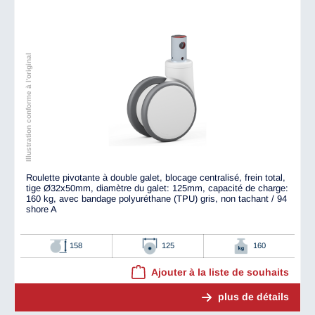
Illustration conforme à l'original
Roulette pivotante à double galet, blocage centralisé, frein total,
tige Ø32x50mm, diamètre du galet: 125mm, capacité de charge:
160 kg, avec bandage polyuréthane (TPU) gris, non tachant / 94
shore A
158
125
160
Ajouter à la liste de souhaits
plus de détails