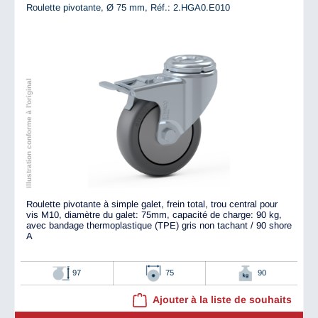
Roulette pivotante, Ø 75 mm,
Réf.: 2.HGA0.E010
Illustration conforme à l'original
Roulette pivotante à simple galet, frein total, trou central pour
vis M10, diamètre du galet: 75mm, capacité de charge: 90 kg,
avec bandage thermoplastique (TPE) gris non tachant / 90 shore
A
97
75
90
Ajouter à la liste de souhaits