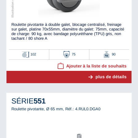
Roulette pivotante à double galet, blocage centralisé, freinage
sur galet, platine 70x55mm, diamètre du galet: 75mm, capacité
de charge: 90 kg, avec bandage polyuréthane (TPU) gris, non
tachant / 80 shore A
102
75
90
Ajouter à la liste de souhaits
plus de détails
SÉRIE
551
Roulette pivotante, Ø 65 mm,
Réf.: 4.RUL0.DGA0