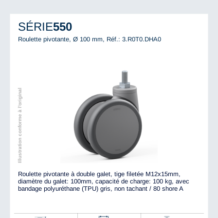
SÉRIE
550
Roulette pivotante, Ø 100 mm,
Réf.: 3.R0T0.DHA0
Illustration conforme à l'original
Roulette pivotante à double galet, tige filetée M12x15mm,
diamètre du galet: 100mm, capacité de charge: 100 kg, avec
bandage polyuréthane (TPU) gris, non tachant / 80 shore A