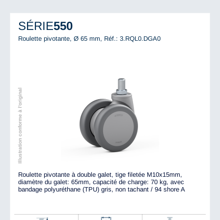
SÉRIE
550
Roulette pivotante, Ø 65 mm,
Réf.: 3.RQL0.DGA0
Illustration conforme à l'original
Roulette pivotante à double galet, tige filetée M10x15mm,
diamètre du galet: 65mm, capacité de charge: 70 kg, avec
bandage polyuréthane (TPU) gris, non tachant / 94 shore A