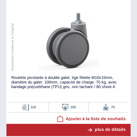
Illustration conforme à l'original
Roulette pivotante à double galet, tige filetée M10x15mm,
diamètre du galet: 100mm, capacité de charge: 70 kg, avec
bandage polyuréthane (TPU) gris, non tachant / 80 shore A
119
100
70
Ajouter à la liste de souhaits
plus de détails