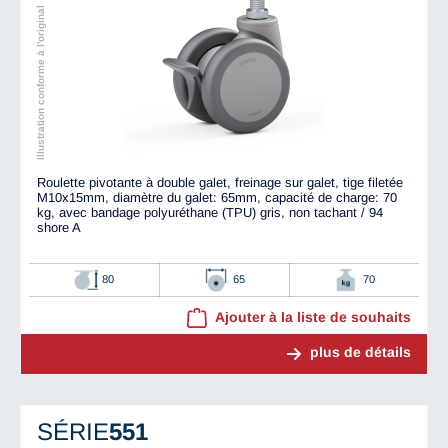
Illustration conforme à l'original
Roulette pivotante à double galet, freinage sur galet, tige filetée
M10x15mm, diamètre du galet: 65mm, capacité de charge: 70
kg, avec bandage polyuréthane (TPU) gris, non tachant / 94
shore A
80
65
70
Ajouter à la liste de souhaits
plus de détails
SÉRIE
551