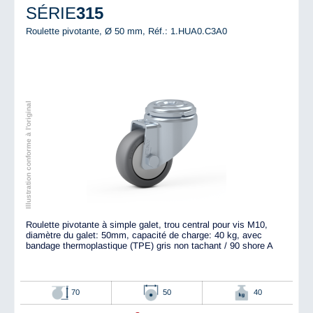
SÉRIE
315
Roulette pivotante, Ø 50 mm,
Réf.: 1.HUA0.C3A0
Illustration conforme à l'original
Roulette pivotante à simple galet, trou central pour vis M10,
diamètre du galet: 50mm, capacité de charge: 40 kg, avec
bandage thermoplastique (TPE) gris non tachant / 90 shore A
70
50
40