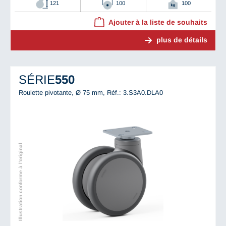
121
100
100
Ajouter à la liste de souhaits
plus de détails
SÉRIE
550
Roulette pivotante, Ø 75 mm,
Réf.: 3.S3A0.DLA0
Illustration conforme à l'original