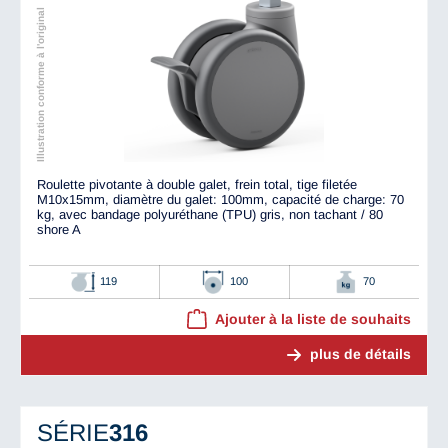
Illustration conforme à l'original
Roulette pivotante à double galet, frein total, tige filetée
M10x15mm, diamètre du galet: 100mm, capacité de charge: 70
kg, avec bandage polyuréthane (TPU) gris, non tachant / 80
shore A
119
100
70
Ajouter à la liste de souhaits
plus de détails
SÉRIE
316