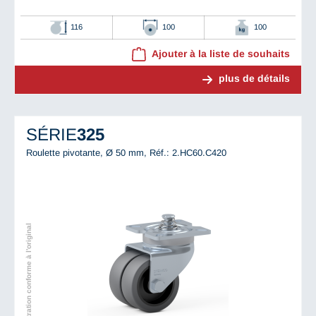
116
100
100
Ajouter à la liste de souhaits
plus de détails
SÉRIE
325
Roulette pivotante, Ø 50 mm,
Réf.: 2.HC60.C420
Illustration conforme à l'original