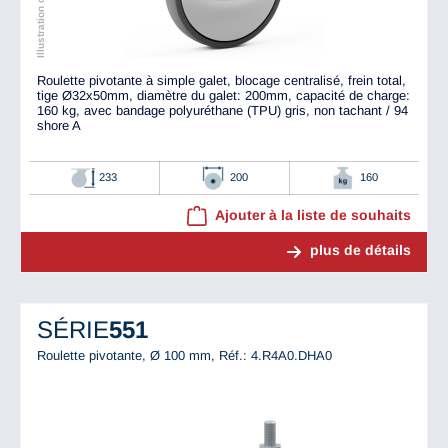
Roulette pivotante à simple galet, blocage centralisé, frein total,
tige Ø32x50mm, diamètre du galet: 200mm, capacité de charge:
160 kg, avec bandage polyuréthane (TPU) gris, non tachant / 94
shore A
233
200
160
Ajouter à la liste de souhaits
plus de détails
SÉRIE
551
Roulette pivotante, Ø 100 mm,
Réf.: 4.R4A0.DHA0