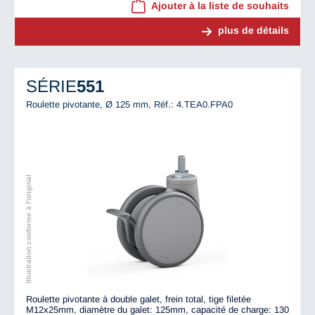
Ajouter à la liste de souhaits
plus de détails
SÉRIE
551
Roulette pivotante, Ø 125 mm,
Réf.: 4.TEA0.FPA0
Illustration conforme à l'original
Roulette pivotante à double galet, frein total, tige filetée
M12x25mm, diamètre du galet: 125mm, capacité de charge: 130