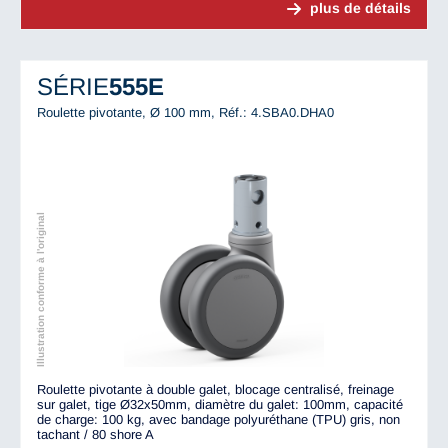
plus de détails
SÉRIE
555E
Roulette pivotante, Ø 100 mm,
Réf.: 4.SBA0.DHA0
Illustration conforme à l'original
Roulette pivotante à double galet, blocage centralisé, freinage
sur galet, tige Ø32x50mm, diamètre du galet: 100mm, capacité
de charge: 100 kg, avec bandage polyuréthane (TPU) gris, non
tachant / 80 shore A