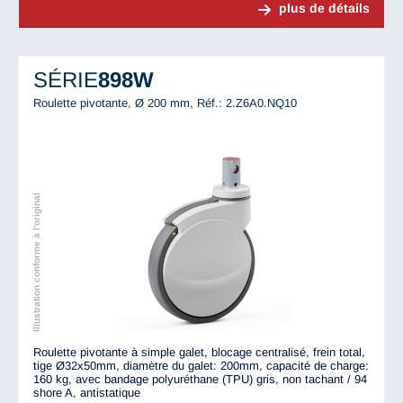
plus de détails
SÉRIE
898W
Roulette pivotante, Ø 200 mm,
Réf.: 2.Z6A0.NQ10
Illustration conforme à l'original
Roulette pivotante à simple galet, blocage centralisé, frein total,
tige Ø32x50mm, diamètre du galet: 200mm, capacité de charge:
160 kg, avec bandage polyuréthane (TPU) gris, non tachant / 94
shore A, antistatique