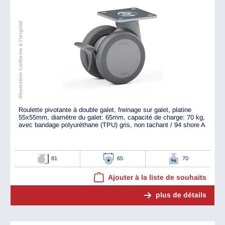
Illustration conforme à l'original
Roulette pivotante à double galet, freinage sur galet, platine
55x55mm, diamètre du galet: 65mm, capacité de charge: 70 kg,
avec bandage polyuréthane (TPU) gris, non tachant / 94 shore A
81
65
70
Ajouter à la liste de souhaits
plus de détails