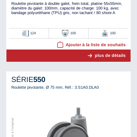
Roulette pivotante à double galet, frein total, platine 55x55mm,
diamètre du galet: 100mm, capacité de charge: 100 kg, avec
bandage polyuréthane (TPU) gris, non tachant / 80 shore A
124
100
100
Ajouter à la liste de souhaits
plus de détails
SÉRIE
550
Roulette pivotante, Ø 75 mm,
Réf.: 3.S1A0.DLA0