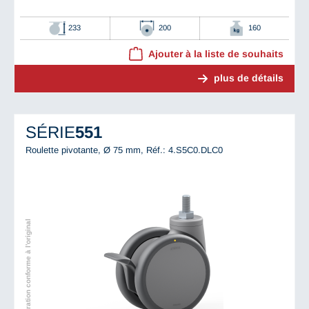
233
200
160
Ajouter à la liste de souhaits
plus de détails
SÉRIE
551
Roulette pivotante, Ø 75 mm,
Réf.: 4.S5C0.DLC0
Illustration conforme à l'original