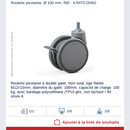
Roulette pivotante, Ø 100 mm,
Réf.: 4.R4T0.DHA0
Illustration conforme à l'original
Roulette pivotante à double galet, frein total, tige filetée
M12x15mm, diamètre du galet: 100mm, capacité de charge: 100
kg, avec bandage polyuréthane (TPU) gris, non tachant / 80
shore A
121
100
100
Ajouter à la liste de souhaits