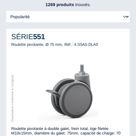
1269 produits
trouvés.
SÉRIE
551
Roulette pivotante, Ø 75 mm,
Réf.: 4.S5A0.DLA0
Illustration conforme à l'original
Roulette pivotante à double galet, frein total, tige filetée
M10x15mm, diamètre du galet: 75mm, capacité de charge: 70