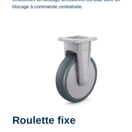
blocage à commande centralisée.
Roulette fixe