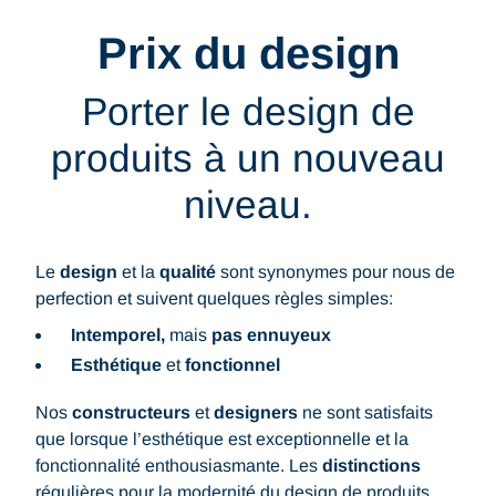
Prix du design
Porter le design de
produits à un nouveau
niveau.
Le
design
et la
qualité
sont synonymes pour nous de
perfection et suivent quelques règles simples:
Intemporel,
mais
pas ennuyeux
Esthétique
et
fonctionnel
Nos
constructeurs
et
designers
ne sont satisfaits
que lorsque l’esthétique est exceptionnelle et la
fonctionnalité enthousiasmante. Les
distinctions
régulières pour la modernité du design de produits