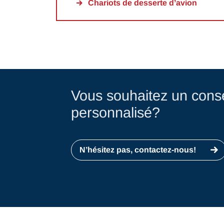
Chariots de desserte d’avion
Vous souhaitez un conse
personnalisé?
N’hésitez pas, contactez-nous!