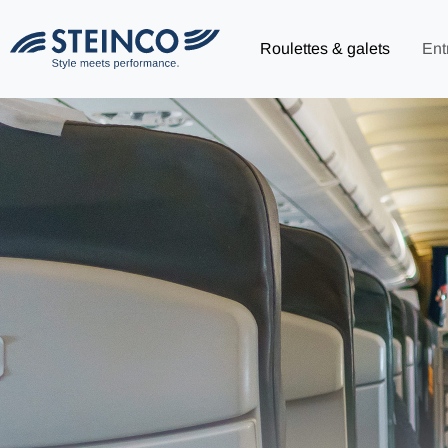
Roulettes & galets
Ent