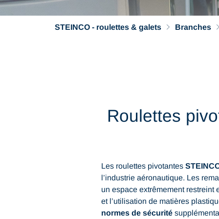
STEINCO - roulettes & galets
Branches
Roulettes pivo
Les roulettes pivotantes
STEINC
l’industrie aéronautique. Les re
un espace extrêmement restreint e
et l’utilisation de matières plastiq
normes de sécurité
supplémentai